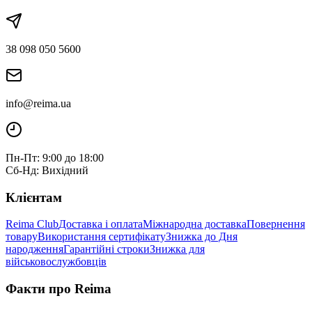
38 098 050 5600
info@reima.ua
Пн-Пт: 9:00 до 18:00
Сб-Нд: Вихідний
Клієнтам
Reima Club
Доставка і оплата
Міжнародна доставка
Повернення
товару
Використання сертифікату
Знижка до Дня
народження
Гарантійні строки
Знижка для
військовослужбовців
Факти про Reima