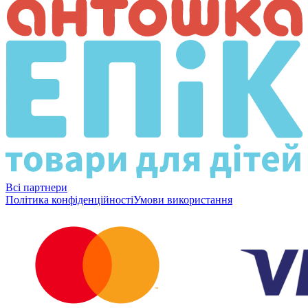
Всі партнери
Політика конфіденційності
Умови використання