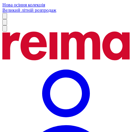
Нова осіння колекція
Великий літній розпродаж