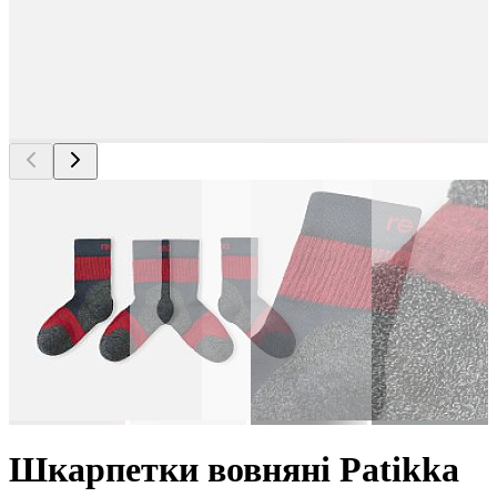
Шкарпетки вовняні Patikka