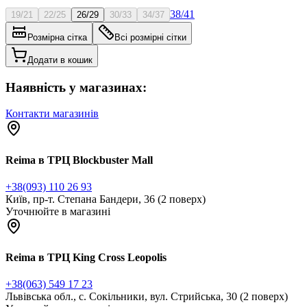
38/41
19/21
22/25
26/29
30/33
34/37
Розмірна сітка
Всі розмірні сітки
Додати в кошик
Наявність у магазинах:
Контакти магазинів
Reima в ТРЦ Blockbuster Mall
+38(093) 110 26 93
Київ, пр-т. Степана Бандери, 36 (2 поверх)
Уточнюйте в магазині
Reima в ТРЦ King Cross Leopolis
+38(063) 549 17 23
Львівська обл., с. Сокільники, вул. Стрийська, 30 (2 поверх)