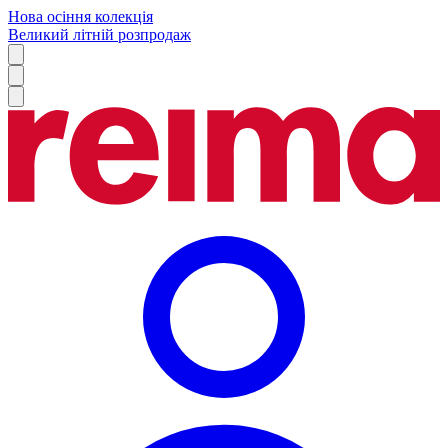
Нова осіння колекція
Великий літній розпродаж