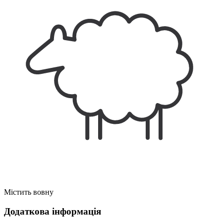
Містить вовну
Додаткова інформація