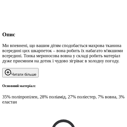
Опис
Ми впевнені, що вашим дітям сподобається махрова тканина
всередині цих шкарпеток – вона робить їх набагато м'якшими
всередині. Тонка мериносова вовна у складі робить матеріал
дуже приємним на дотик і чудово зігріває в холодну погоду.
Читати більше
Основний матеріал:
35% поліпропілен, 28% поліамід, 27% поліестер, 7% вовна, 3%
еластан