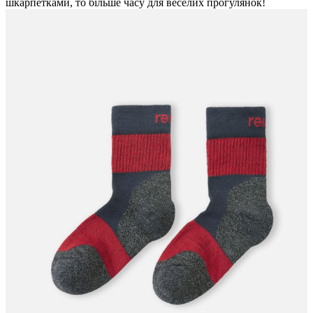
шкарпетками, то більше часу для веселих прогулянок!