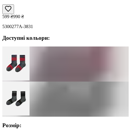
599
₴
990
₴
5300277A-3831
Доступні кольори:
Розмір: