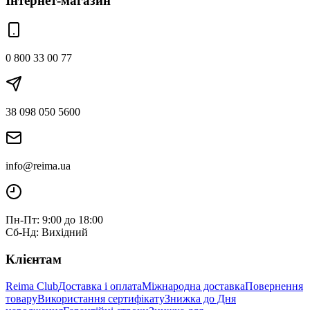
Інтернет-магазин
0 800 33 00 77
38 098 050 5600
info@reima.ua
Пн-Пт: 9:00 до 18:00
Сб-Нд: Вихідний
Клієнтам
Reima Club
Доставка і оплата
Міжнародна доставка
Повернення
товару
Використання сертифікату
Знижка до Дня