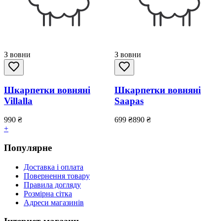
З вовни
З вовни
Шкарпетки вовняні
Шкарпетки вовняні
Villalla
Saapas
990
₴
699
₴
890
₴
+
Популярне
Доставка і оплата
Повернення товару
Правила догляду
Розмірна сітка
Адреси магазинів