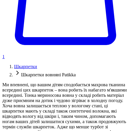
1
Шкарпетки
Шкарпетки вовняні Patikka
Ми впевнені, що вашим дітям сподобається махрова тканина
всередині цих шкарпеток – вона робить їх набагато м'якшими
всередині. Тонка мериносова вовна у складі робить матеріал
дуже приємним на дотик і чудово зігріває в холодну погоду.
Хоча вовна залишається теплою у вологому стані, ці
шкарпетки мають у складі також синтетичні волокна, які
відводять вологу від шкіри і, таким чином, допомагають
ногам ваших дітей залишатися сухими, а також продовжують
термін служби шкарпеток. Адже що менше турбот зі