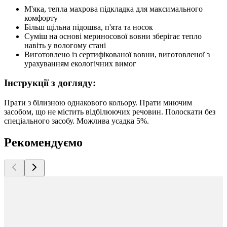
М'яка, тепла махрова підкладка для максимального
комфорту
Більш щільна підошва, п'ята та носок
Суміш на основі мериносової вовни зберігає тепло
навіть у вологому стані
Виготовлено із сертифікованої вовни, виготовленої з
урахуванням екологічних вимог
Інструкції з догляду:
Прати з білизною однакового кольору. Прати миючим
засобом, що не містить відбілюючих речовин. Полоскати без
спеціального засобу. Можлива усадка 5%.
Рекомендуємо