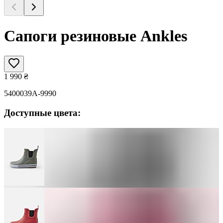
Сапоги резиновые Ankles
1 990
₴
5400039A-9990
Доступные цвета: