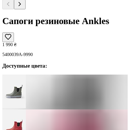
Сапоги резиновые Ankles
1 990
₴
5400039A-9990
Доступные цвета: