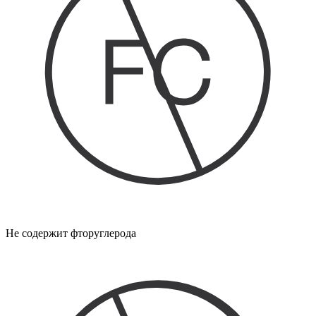
Не содержит фторуглерода