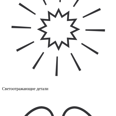
Светоотражающие детали