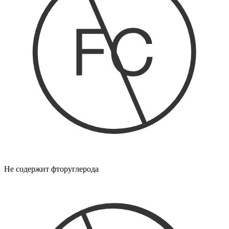
Не содержит фторуглерода