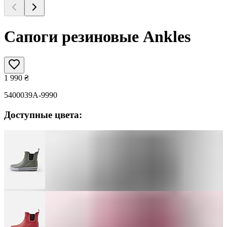
Сапоги резиновые Ankles
1 990
₴
5400039A-9990
Доступные цвета: