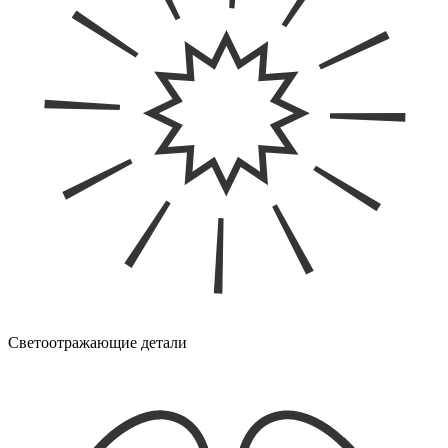
Светоотражающие детали