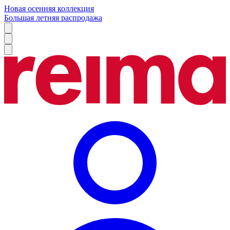
Новая осенняя коллекция
Большая летняя распродажа