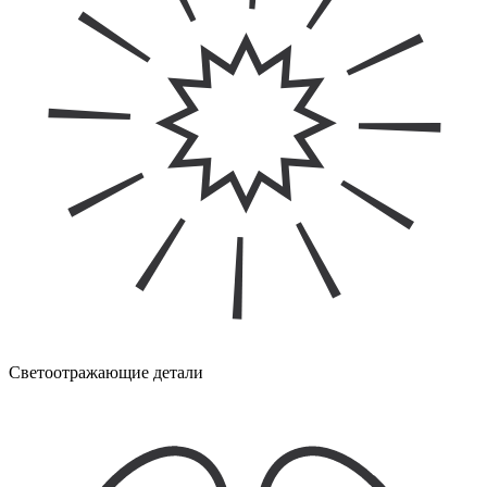
Светоотражающие детали