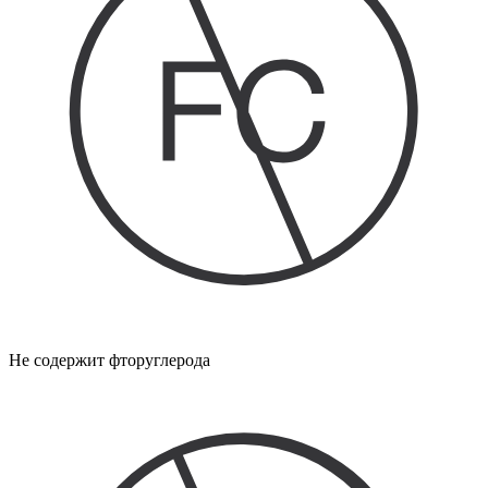
Не содержит фторуглерода