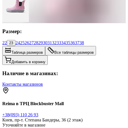
Размер:
22
24
25
26
27
28
29
30
31
32
33
34
35
36
37
38
23
Таблица размеров
Все таблицы размеров
Добавить в корзину
Наличие в магазинах:
Контакты магазинов
Reima в ТРЦ Blockbuster Mall
+38(093) 110 26 93
Киев, пр-т. Степана Бандеры, 36 (2 этаж)
Уточняйте в магазине