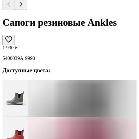
Сапоги резиновые Ankles
1 990
₴
5400039A-9990
Доступные цвета: