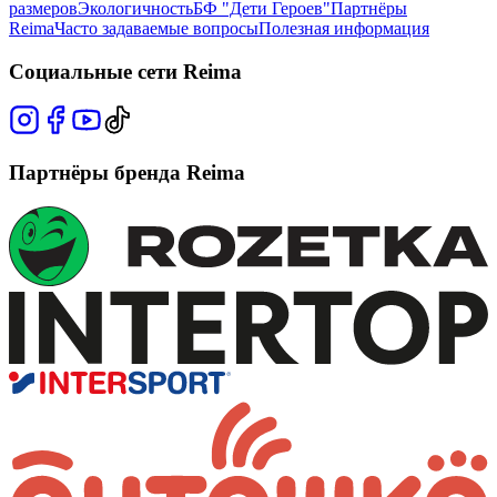
размеров
Экологичность
БФ "Дети Героев"
Партнёры
Reima
Часто задаваемые вопросы
Полезная информация
Социальные сети Reima
Партнёры бренда Reima