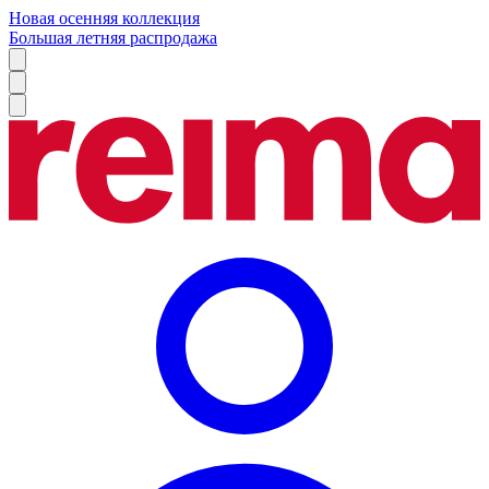
Новая осенняя коллекция
Большая летняя распродажа