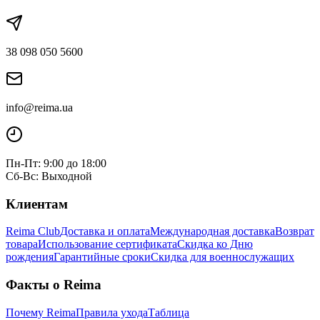
38 098 050 5600
info@reima.ua
Пн-Пт: 9:00 до 18:00
Сб-Вс: Выходной
Клиентам
Reima Club
Доставка и оплата
Международная доставка
Возврат
товара
Использование сертификата
Скидка ко Дню
рождения
Гарантийные сроки
Скидка для военнослужащих
Факты о Reima
Почему Reima
Правила ухода
Таблица