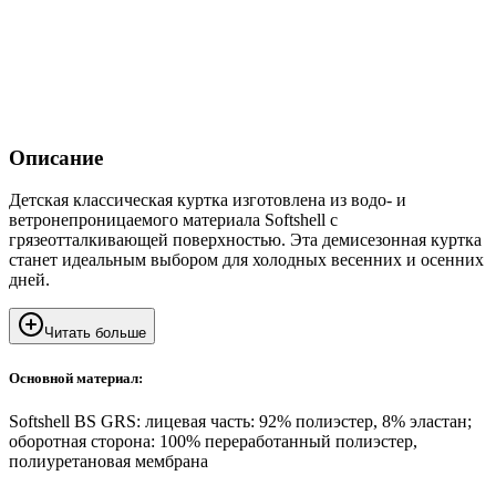
Описание
Детская классическая куртка изготовлена из водо- и
ветронепроницаемого материала Softshell с
грязеотталкивающей поверхностью. Эта демисезонная куртка
станет идеальным выбором для холодных весенних и осенних
дней.
Читать больше
Основной материал:
Softshell BS GRS: лицевая часть: 92% полиэстер, 8% эластан;
оборотная сторона: 100% переработанный полиэстер,
полиуретановая мембрана