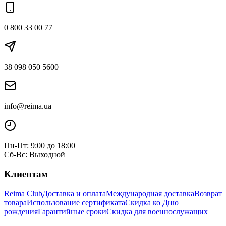
0 800 33 00 77
38 098 050 5600
info@reima.ua
Пн-Пт: 9:00 до 18:00
Сб-Вс: Выходной
Клиентам
Reima Club
Доставка и оплата
Международная доставка
Возврат
товара
Использование сертификата
Скидка ко Дню
рождения
Гарантийные сроки
Скидка для военнослужащих