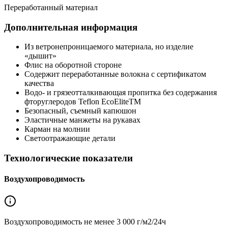
Переработанный материал
Дополнительная информация
Из ветронепроницаемого материала, но изделие
«дышит»
Флис на оборотной стороне
Содержит переработанные волокна с сертификатом
качества
Водо- и грязеотталкивающая пропитка без содержания
фторуглеродов Teflon EcoEliteTM
Безопасный, съемный капюшон
Эластичные манжеты на рукавах
Карман на молнии
Светоотражающие детали
Технологические показатели
Воздухопроводимость
Воздухопроводимость не менее
3 000 г/м2/24ч