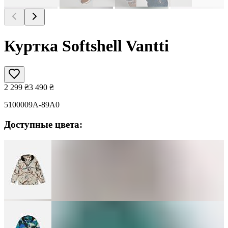
Куртка Softshell Vantti
2 299
₴
3 490
₴
5100009A-89A0
Доступные цвета: