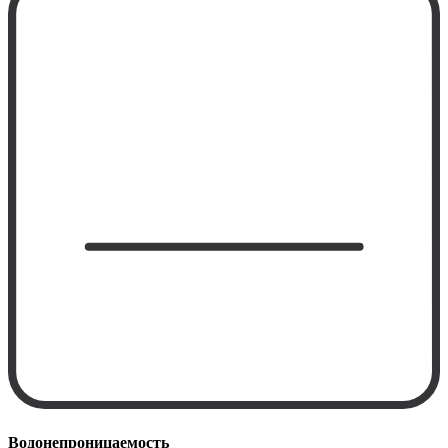
Водонепроницаемость