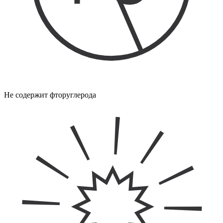
Не содержит фторуглерода