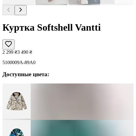
Куртка Softshell Vantti
2 299
₴
3 490
₴
5100009A-89A0
Доступные цвета: