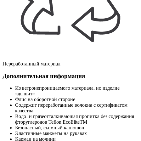
Переработанный материал
Дополнительная информация
Из ветронепроницаемого материала, но изделие
«дышит»
Флис на оборотной стороне
Содержит переработанные волокна с сертификатом
качества
Водо- и грязеотталкивающая пропитка без содержания
фторуглеродов Teflon EcoEliteTM
Безопасный, съемный капюшон
Эластичные манжеты на рукавах
Карман на молнии