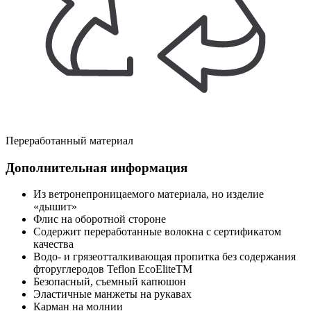
Переработанный материал
Дополнительная информация
Из ветронепроницаемого материала, но изделие
«дышит»
Флис на оборотной стороне
Содержит переработанные волокна с сертификатом
качества
Водо- и грязеотталкивающая пропитка без содержания
фторуглеродов Teflon EcoEliteTM
Безопасный, съемный капюшон
Эластичные манжеты на рукавах
Карман на молнии