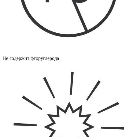
Не содержит фторуглерода