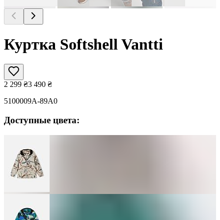
Куртка Softshell Vantti
2 299
₴
3 490
₴
5100009A-89A0
Доступные цвета: