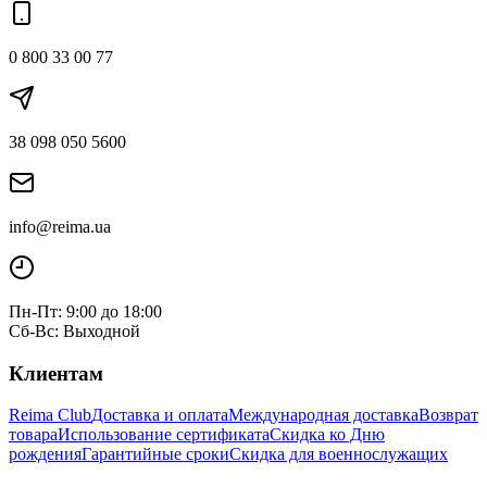
0 800 33 00 77
38 098 050 5600
info@reima.ua
Пн-Пт: 9:00 до 18:00
Сб-Вс: Выходной
Клиентам
Reima Club
Доставка и оплата
Международная доставка
Возврат
товара
Использование сертификата
Скидка ко Дню
рождения
Гарантийные сроки
Скидка для военнослужащих