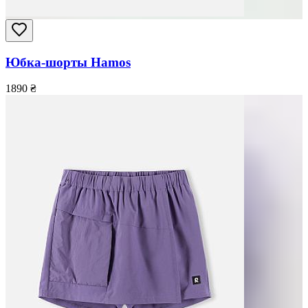
Юбка-шорты Hamos
1890
₴