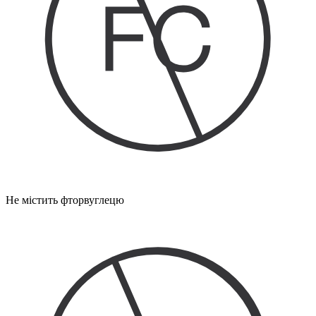
Не містить фторвуглецю