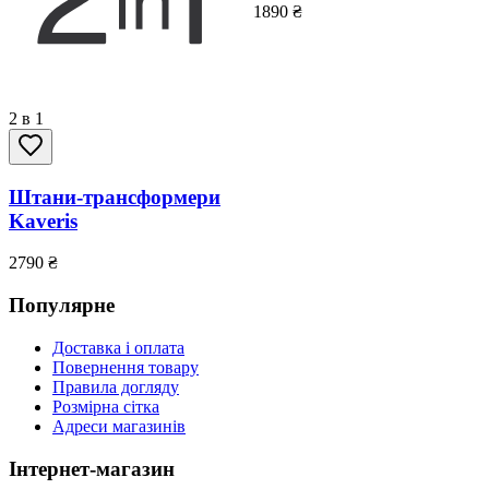
1890
₴
2 в 1
Штани-трансформери
Kaveris
2790
₴
Популярне
Доставка і оплата
Повернення товару
Правила догляду
Розмірна сітка
Адреси магазинів
Інтернет-магазин