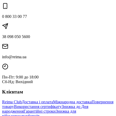
0 800 33 00 77
38 098 050 5600
info@reima.ua
Пн-Пт: 9:00 до 18:00
Сб-Нд: Вихідний
Клієнтам
Reima Club
Доставка і оплата
Міжнародна доставка
Повернення
товару
Використання сертифікату
Знижка до Дня
народження
Гарантійні строки
Знижка для
військовослужбовців