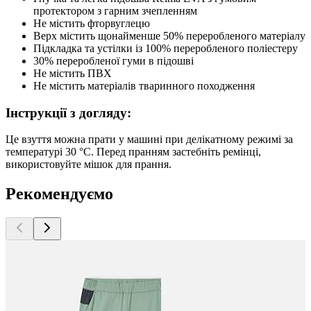
протектором з гарним зчепленням
Не містить фторвуглецю
Верх містить щонайменше 50% переробленого матеріалу
Підкладка та устілки із 100% переробленого поліестеру
30% переробленої гуми в підошві
Не містить ПВХ
Не містить матеріалів тваринного походження
Інструкції з догляду:
Це взуття можна прати у машині при делікатному режимі за
температурі 30 °C. Перед пранням застебніть ремінці,
використовуйте мішок для прання.
Рекомендуємо