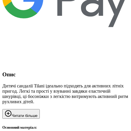
Опис
Дитячі сандалії Tilani ідеально підходять для активних літніх
пригод. Легкі та прості у взуванні завдяки еластичній
шнурівці, ці босоніжки з легкістю витримують активний ритм
рухливих дітей.
Читати більше
Основний матеріал: