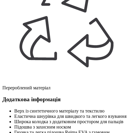
Перероблений матеріал
Додаткова інформація
Верх із синтетичного матеріалу та текстилю
Еластична шнурівка для швидкого та легкого взування
Широка колодка з додатковим простором для пальців
Підошва з захисним носком
Гнучка та легка підошва Reima EVA з гумовим