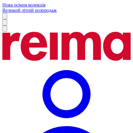
Нова осіння колекція
Великий літній розпродаж