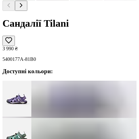
Сандалії Tilani
3 990
₴
5400177A-81B0
Доступні кольори: