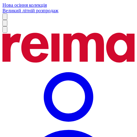
Нова осіння колекція
Великий літній розпродаж