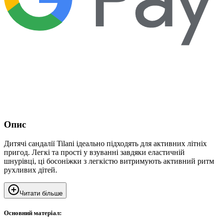
Опис
Дитячі сандалії Tilani ідеально підходять для активних літніх
пригод. Легкі та прості у взуванні завдяки еластичній
шнурівці, ці босоніжки з легкістю витримують активний ритм
рухливих дітей.
Читати більше
Основний матеріал: