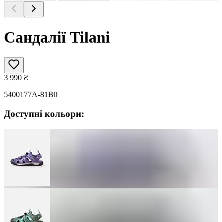
Сандалії Tilani
3 990
₴
5400177A-81B0
Доступні кольори: