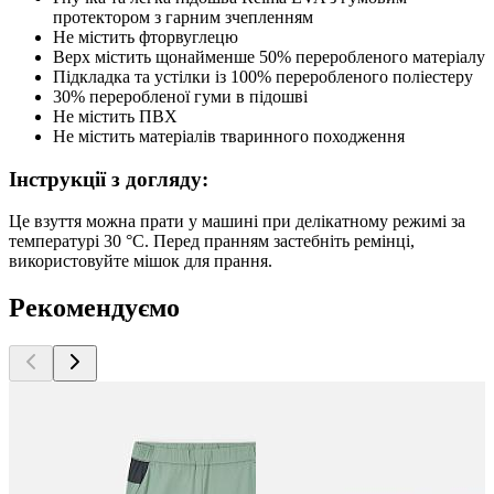
протектором з гарним зчепленням
Не містить фторвуглецю
Верх містить щонайменше 50% переробленого матеріалу
Підкладка та устілки із 100% переробленого поліестеру
30% переробленої гуми в підошві
Не містить ПВХ
Не містить матеріалів тваринного походження
Інструкції з догляду:
Це взуття можна прати у машині при делікатному режимі за
температурі 30 °C. Перед пранням застебніть ремінці,
використовуйте мішок для прання.
Рекомендуємо