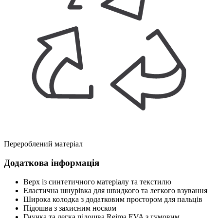
Перероблений матеріал
Додаткова інформація
Верх із синтетичного матеріалу та текстилю
Еластична шнурівка для швидкого та легкого взування
Широка колодка з додатковим простором для пальців
Підошва з захисним носком
Гнучка та легка підошва Reima EVA з гумовим