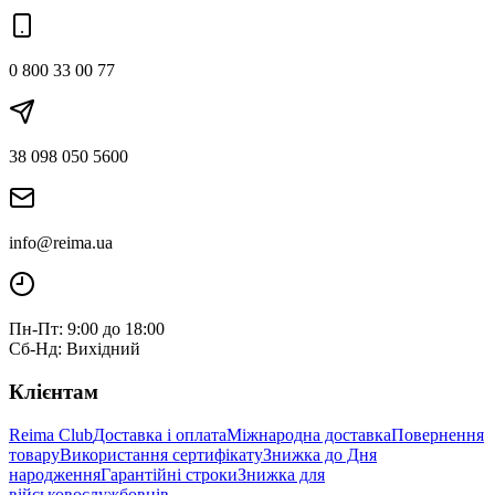
0 800 33 00 77
38 098 050 5600
info@reima.ua
Пн-Пт: 9:00 до 18:00
Сб-Нд: Вихідний
Клієнтам
Reima Club
Доставка і оплата
Міжнародна доставка
Повернення
товару
Використання сертифікату
Знижка до Дня
народження
Гарантійні строки
Знижка для
військовослужбовців