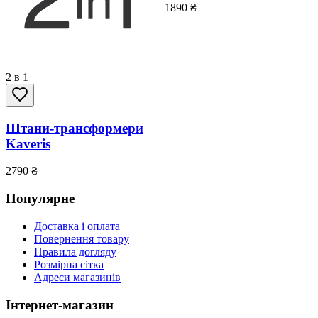
1890
₴
2 в 1
Штани-трансформери
Kaveris
2790
₴
Популярне
Доставка і оплата
Повернення товару
Правила догляду
Розмірна сітка
Адреси магазинів
Інтернет-магазин