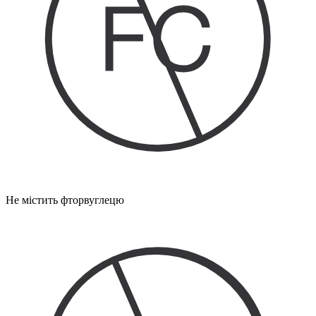
Не містить фторвуглецю