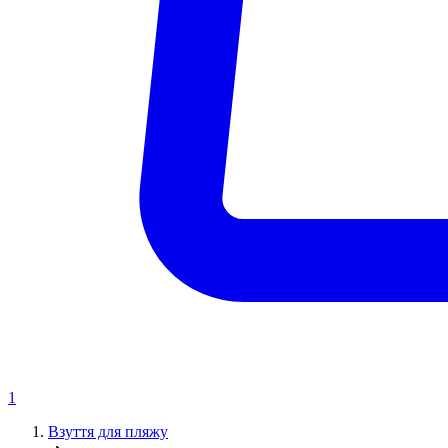
1
Взуття для пляжу