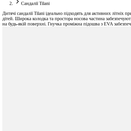
Сандалії Tilani
Дитячі сандалії Tilani ідеально підходять для активних літніх 
дітей. Широка колодка та простора носова частина забезпечуют
на будь-якій поверхні. Гнучка проміжна підошва з EVA забезпе