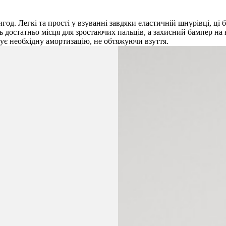
пригод. Легкі та прості у взуванні завдяки еластичній шнурівці,
ь достатньо місця для зростаючих пальців, а захисний бампер на
чує необхідну амортизацію, не обтяжуючи взуття.