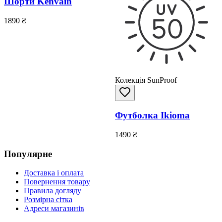
Шорти Kenvain
1890
₴
Колекція SunProof
Футболка Ikioma
1490
₴
Популярне
Доставка і оплата
Повернення товару
Правила догляду
Розмірна сітка
Адреси магазинів