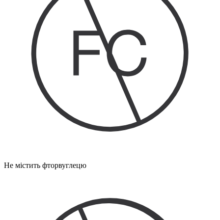
Не містить фторвуглецю