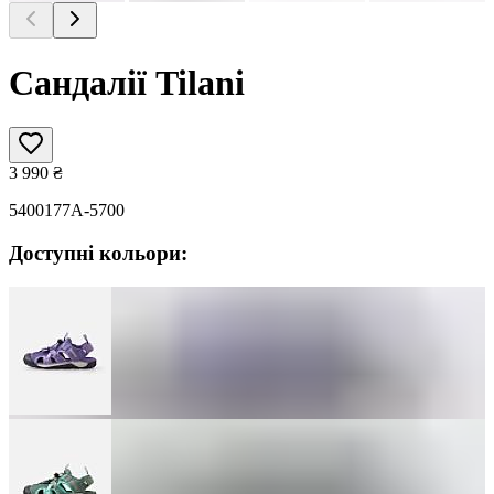
Сандалії Tilani
3 990
₴
5400177A-5700
Доступні кольори: