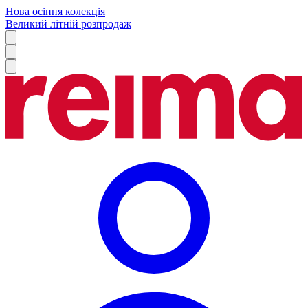
Нова осіння колекція
Великий літній розпродаж