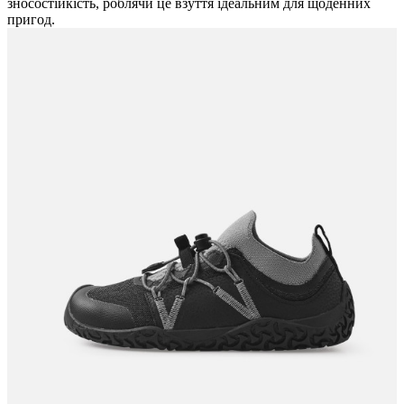
зносостійкість, роблячи це взуття ідеальним для щоденних
пригод.