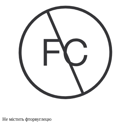
Не містить фторвуглецю