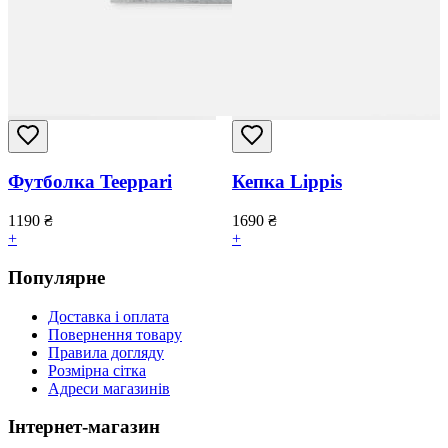
Футболка Teeppari
Кепка Lippis
1190
₴
1690
₴
+
+
Популярне
Доставка і оплата
Повернення товару
Правила догляду
Розмірна сітка
Адреси магазинів
Інтернет-магазин