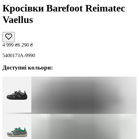
Кросівки Barefoot Reimatec
Vaellus
4 999
₴
6 290
₴
5400173A-9990
Доступні кольори: