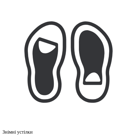
Знімні устілки