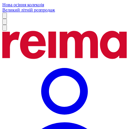
Нова осіння колекція
Великий літній розпродаж