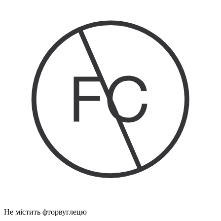
Не містить фторвуглецю