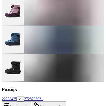
Розмір:
22
23
24
25
27
28
29
30
31
26