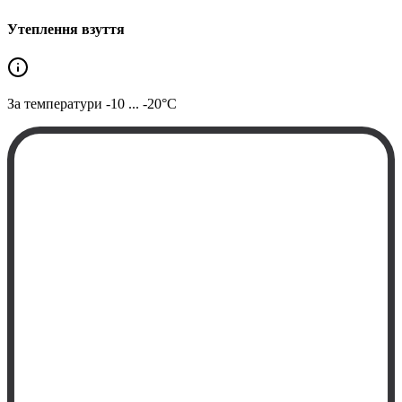
Утеплення взуття
За температури
-10 ... -20°C