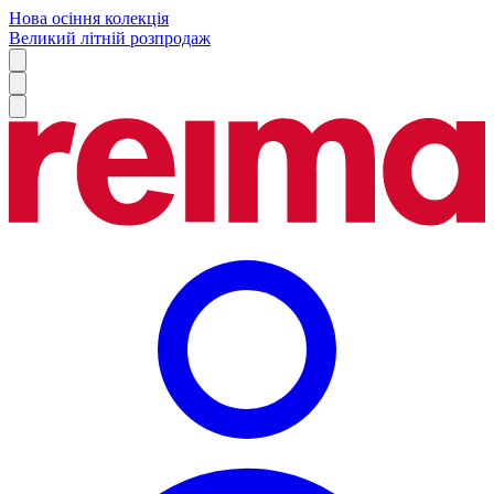
Нова осіння колекція
Великий літній розпродаж