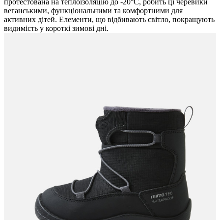
протестована на теплоізоляцію до -20°C, робить ці черевики
веганськими, функціональними та комфортними для
активних дітей. Елементи, що відбивають світло, покращують
видимість у короткі зимові дні.