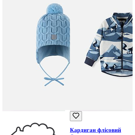
Кардиган флісовий