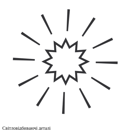
Світловідбиваючі деталі