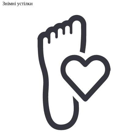
Знімні устілки