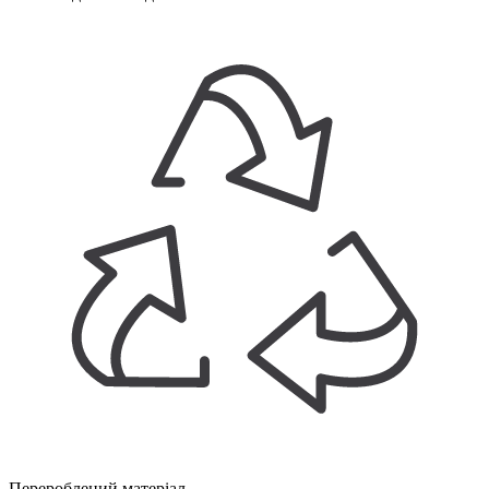
Перероблений матеріал