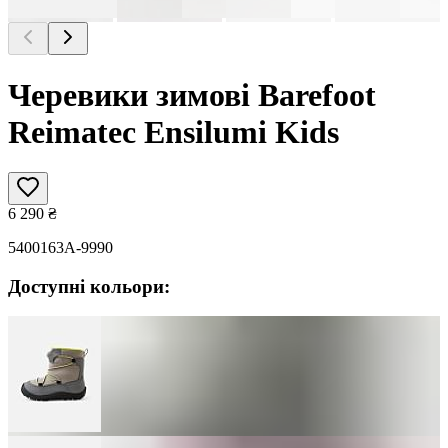
Черевики зимові Barefoot
Reimatec Ensilumi Kids
6 290
₴
5400163A-9990
Доступні кольори: