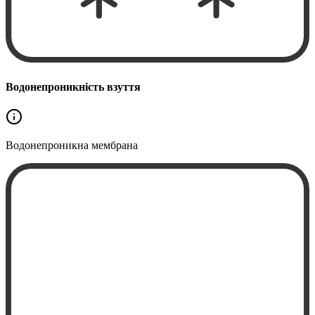
Водонепроникність взуття
Водонепроникна
мембрана