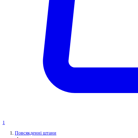
1
Повсякденні штани