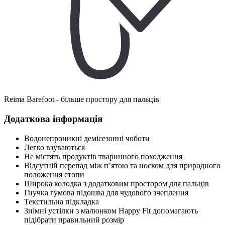
Reima Barefoot - більше простору для пальців
Додаткова інформація
Водонепроникні демісезонні чоботи
Легко взуваються
Не містять продуктів тваринного походження
Відсутній перепад між п’ятою та носком для природного
положення стопи
Широка колодка з додатковим простором для пальців
Гнучка гумова підошва для чудового зчеплення
Текстильна підкладка
Знімні устілки з малюнком Happy Fit допомагають
підібрати правильний розмір