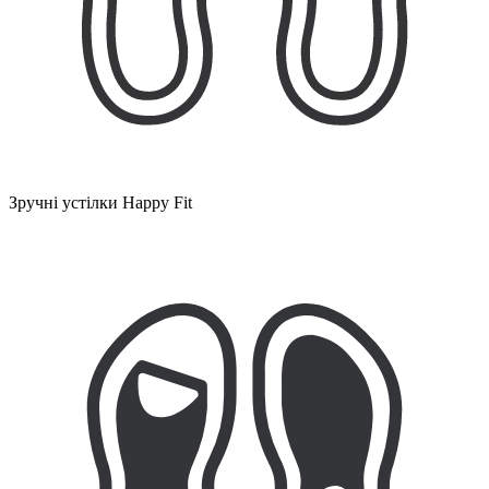
Зручні устілки Happy Fit