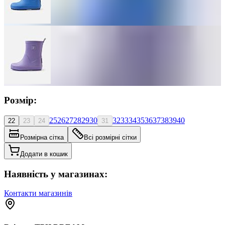
Розмір:
25
26
27
28
29
30
32
33
34
35
36
37
38
39
40
22
23
24
31
Розмірна сітка
Всі розмірні сітки
Додати в кошик
Наявність у магазинах:
Контакти магазинів