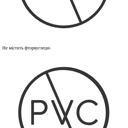
Не містить фторвуглецю