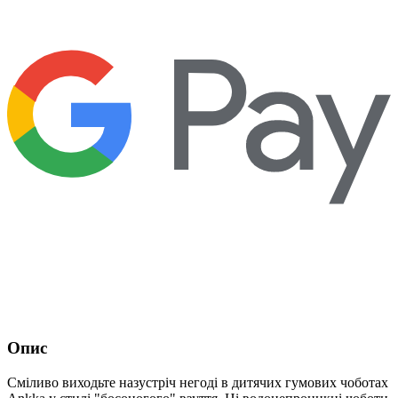
Опис
Сміливо виходьте назустріч негоді в дитячих гумових чоботах