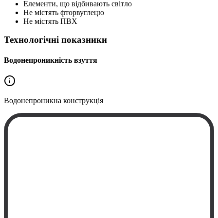
Елементи, що відбивають світло
Не містять фторвуглецю
Не містять ПВХ
Технологічні показники
Водонепроникність взуття
Водонепроникна
конструкція