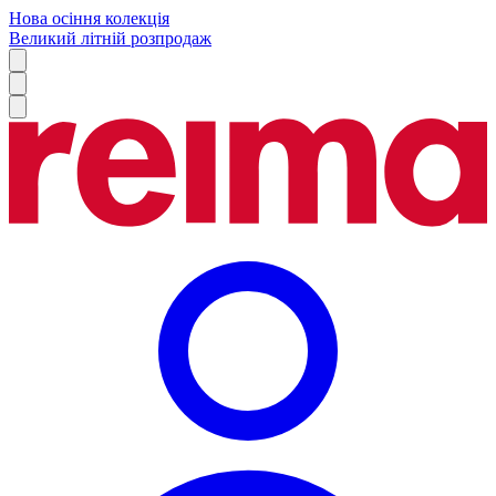
Нова осіння колекція
Великий літній розпродаж