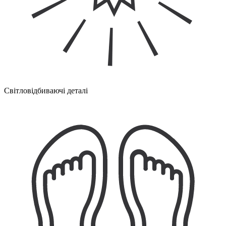
Світловідбиваючі деталі