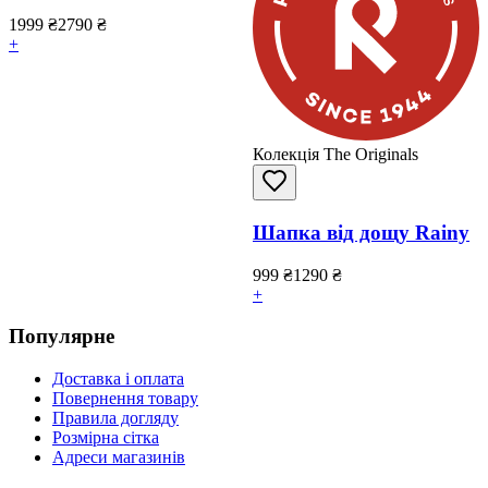
1999
₴
2790
₴
+
Колекція The Originals
Шапка від дощу Rainy
999
₴
1290
₴
+
Популярне
Доставка і оплата
Повернення товару
Правила догляду
Розмірна сітка
Адреси магазинів