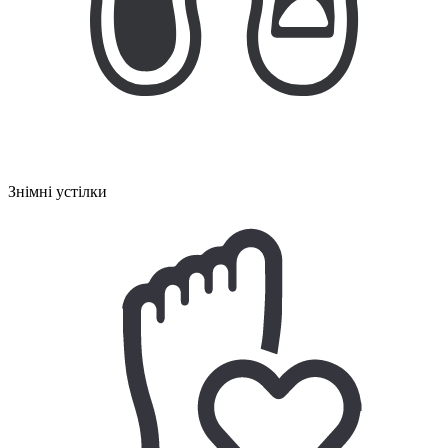
Знімні устілки