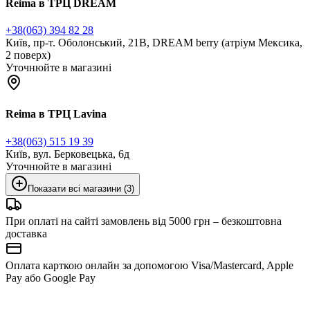
Reima в ТРЦ DREAM
+38(063) 394 82 28
Київ, пр-т. Оболонський, 21В, DREAM berry (атріум Мексика,
2 поверх)
Уточнюйте в магазині
Reima в ТРЦ Lavina
+38(063) 515 19 39
Київ, вул. Берковецька, 6д
Уточнюйте в магазині
Показати всі магазини (3)
При оплаті на сайті замовлень від 5000 грн – безкоштовна
доставка
Оплата карткою онлайн за допомогою Visa/Mastercard, Apple
Pay або Google Pay