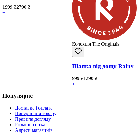
1999
₴
2790
₴
+
Колекція The Originals
Шапка від дощу Rainy
999
₴
1290
₴
+
Популярне
Доставка і оплата
Повернення товару
Правила догляду
Розмірна сітка
Адреси магазинів