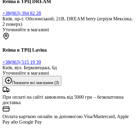
Reima в ТРЦ DREAM
+38(063) 394 82 28
Київ, пр-т. Оболонський, 21В, DREAM berry (атріум Мексика,
2 поверх)
Уточнюйте в магазині
Reima в ТРЦ Lavina
+38(063) 515 19 39
Київ, вул. Берковецька, 6д
Уточнюйте в магазині
Показати всі магазини (3)
При оплаті на сайті замовлень від 5000 грн – безкоштовна
доставка
Оплата карткою онлайн за допомогою Visa/Mastercard, Apple
Pay або Google Pay