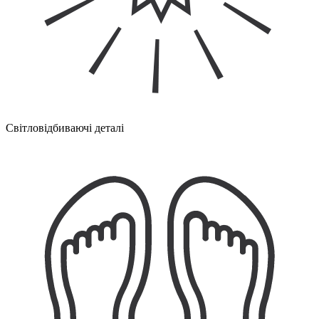
Світловідбиваючі деталі