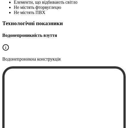
Елементи, що відбивають світло
Не містять фторвуглецю
Не містять ПВХ
Технологічні показники
Водонепроникність взуття
Водонепроникна
конструкція