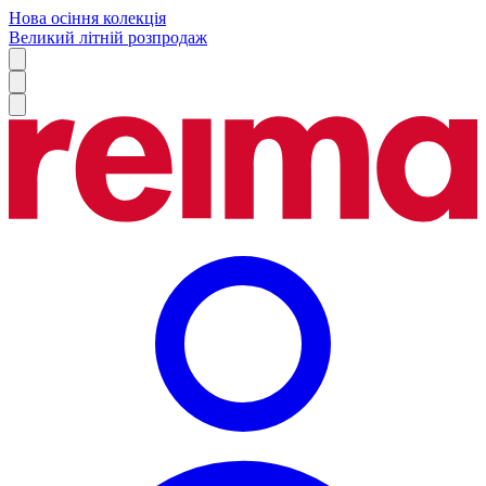
Нова осіння колекція
Великий літній розпродаж