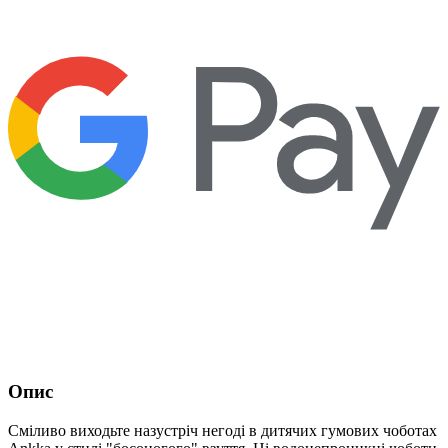
Опис
Сміливо виходьте назустріч негоді в дитячих гумових чоботах