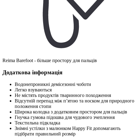
Reima Barefoot - більше простору для пальців
Додаткова інформація
Водонепроникні демісезонні чоботи
Легко взуваються
Не містять продуктів тваринного походження
Відсутній перепад між п’ятою та носком для природного
положення стопи
Широка колодка з додатковим простором для пальців
Гнучка гумова підошва для чудового зчеплення
Текстильна підкладка
Знімні устілки з малюнком Happy Fit допомагають
підібрати правильний розмір