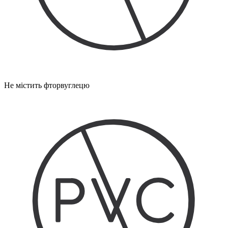
Не містить фторвуглецю