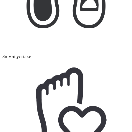
Знімні устілки