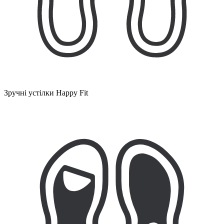
Зручні устілки Happy Fit