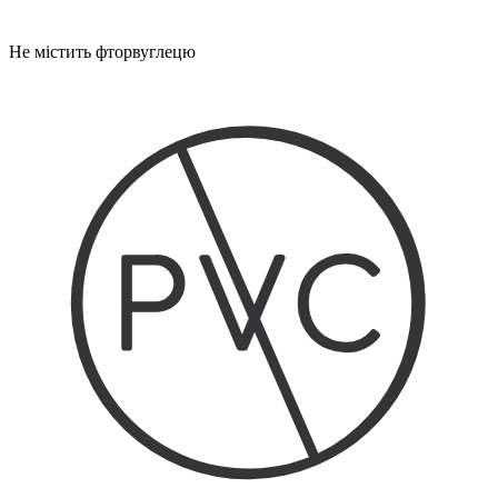
Не містить фторвуглецю