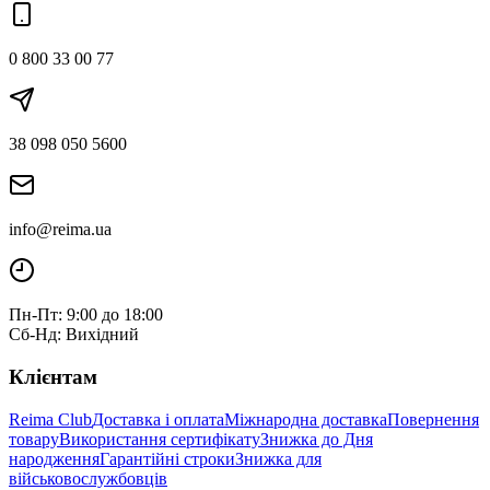
0 800 33 00 77
38 098 050 5600
info@reima.ua
Пн-Пт: 9:00 до 18:00
Сб-Нд: Вихідний
Клієнтам
Reima Club
Доставка і оплата
Міжнародна доставка
Повернення
товару
Використання сертифікату
Знижка до Дня
народження
Гарантійні строки
Знижка для
військовослужбовців