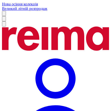
Нова осіння колекція
Великий літній розпродаж