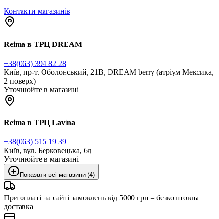
Контакти магазинів
Reima в ТРЦ DREAM
+38(063) 394 82 28
Київ, пр-т. Оболонський, 21В, DREAM berry (атріум Мексика,
2 поверх)
Уточнюйте в магазині
Reima в ТРЦ Lavina
+38(063) 515 19 39
Київ, вул. Берковецька, 6д
Уточнюйте в магазині
Показати всі магазини (4)
При оплаті на сайті замовлень від 5000 грн – безкоштовна
доставка