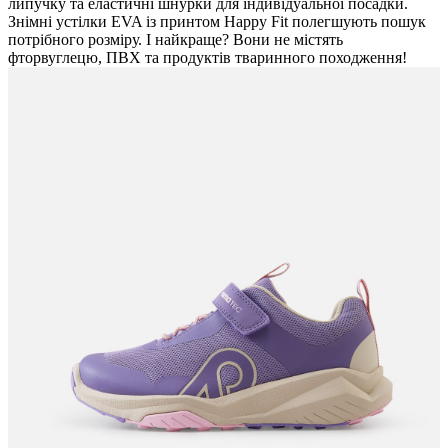
липучку та еластичні шнурки для індивідуальної посадки.
Знімні устілки EVA із принтом Happy Fit полегшують пошук
потрібного розміру. І найкраще? Вони не містять
фторвуглецю, ПВХ та продуктів тваринного походження!