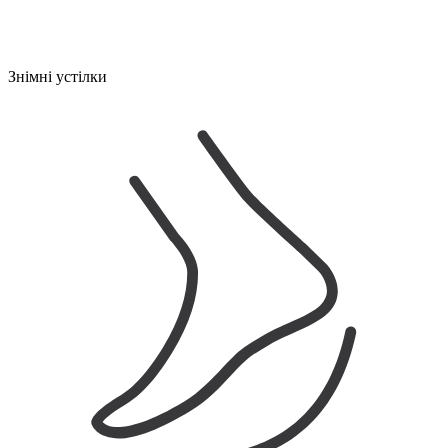
Знімні устілки