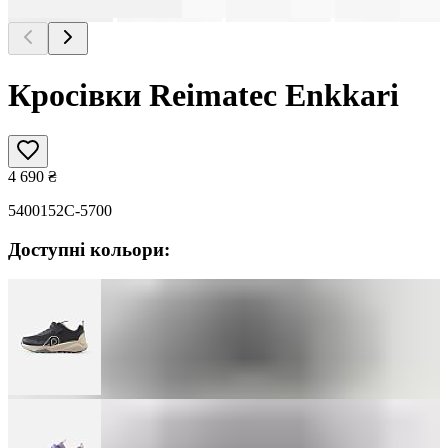
Кросівки Reimatec Enkkari
4 690
₴
5400152C-5700
Доступні кольори: