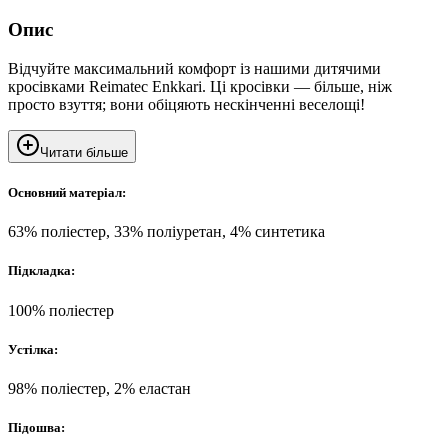
Опис
Відчуйте максимальний комфорт із нашими дитячими
кросівками Reimatec Enkkari. Ці кросівки — більше, ніж
просто взуття; вони обіцяють нескінченні веселощі!
Читати більше
Основний матеріал:
63% поліестер, 33% поліуретан, 4% синтетика
Підкладка:
100% поліестер
Устілка:
98% поліестер, 2% еластан
Підошва: