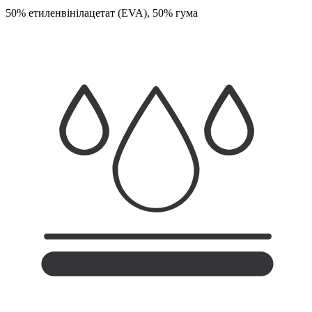
50% етиленвінілацетат (EVA), 50% гума