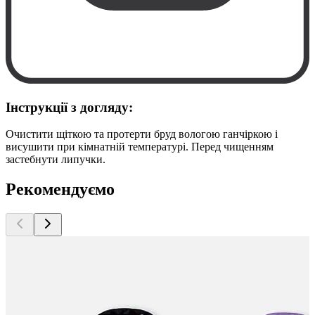
Інструкції з догляду:
Очистити щіткою та протерти бруд вологою ганчіркою і
висушити при кімнатній температурі. Перед чищенням
застебнути липучки.
Рекомендуємо