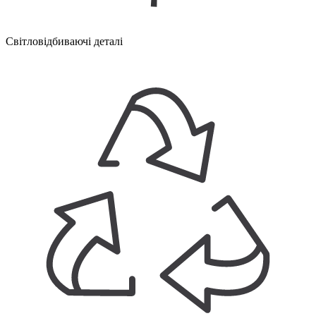
Світловідбиваючі деталі