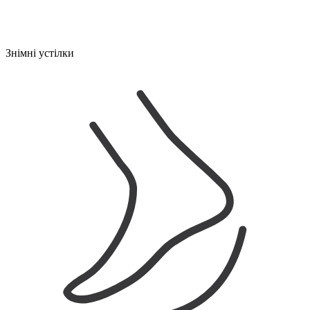
Знімні устілки