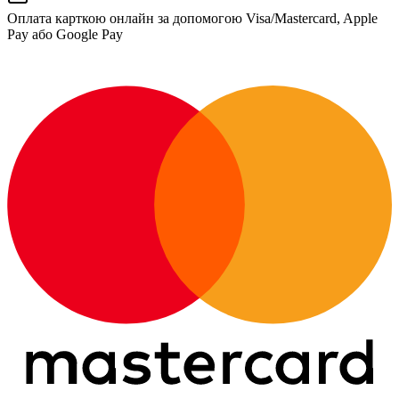
Оплата карткою онлайн за допомогою Visa/Mastercard, Apple
Pay або Google Pay