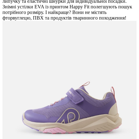
липучку та еластичні шнурки для індивідуальної посадки.
Знімні устілки EVA із принтом Happy Fit полегшують пошук
потрібного розміру. І найкраще? Вони не містять
фторвуглецю, ПВХ та продуктів тваринного походження!