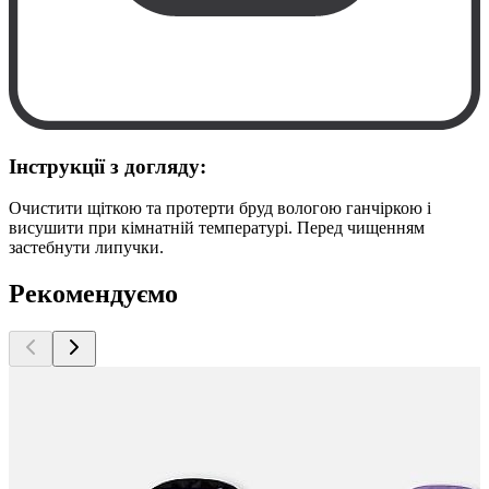
Інструкції з догляду:
Очистити щіткою та протерти бруд вологою ганчіркою і
висушити при кімнатній температурі. Перед чищенням
застебнути липучки.
Рекомендуємо