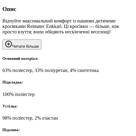
Опис
Відчуйте максимальний комфорт із нашими дитячими
кросівками Reimatec Enkkari. Ці кросівки — більше, ніж
просто взуття; вони обіцяють нескінченні веселощі!
Читати більше
Основний матеріал:
63% поліестер, 33% поліуретан, 4% синтетика
Підкладка:
100% поліестер
Устілка:
98% поліестер, 2% еластан
Підошва: