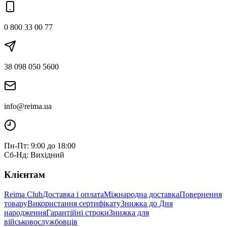
0 800 33 00 77
38 098 050 5600
info@reima.ua
Пн-Пт: 9:00 до 18:00
Сб-Нд: Вихідний
Клієнтам
Reima Club
Доставка і оплата
Міжнародна доставка
Повернення
товару
Використання сертифікату
Знижка до Дня
народження
Гарантійні строки
Знижка для
військовослужбовців