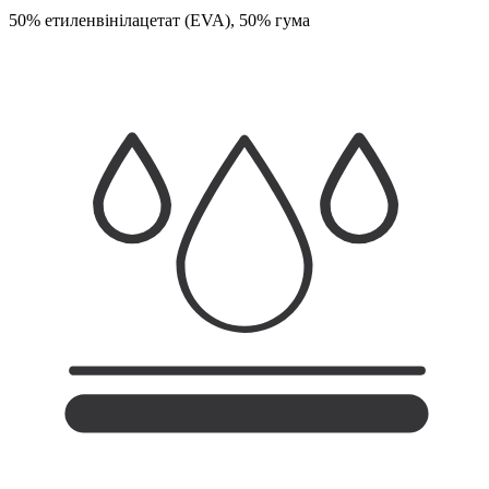
50% етиленвінілацетат (EVA), 50% гума