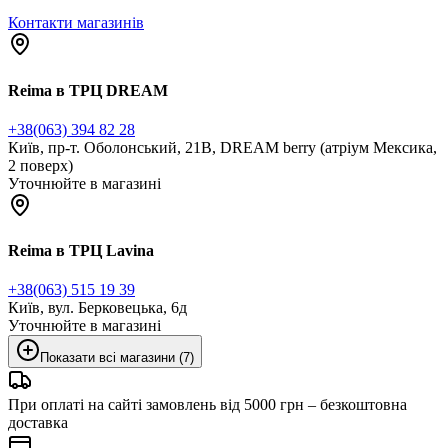
Контакти магазинів
Reima в ТРЦ DREAM
+38(063) 394 82 28
Київ, пр-т. Оболонський, 21В, DREAM berry (атріум Мексика,
2 поверх)
Уточнюйте в магазині
Reima в ТРЦ Lavina
+38(063) 515 19 39
Київ, вул. Берковецька, 6д
Уточнюйте в магазині
Показати всі магазини (7)
При оплаті на сайті замовлень від 5000 грн – безкоштовна
доставка