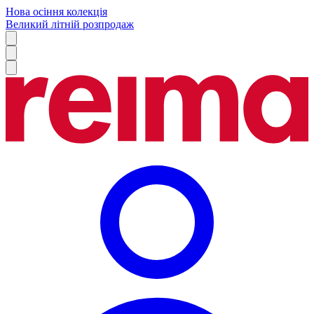
Нова осіння колекція
Великий літній розпродаж