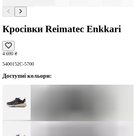
Кросівки Reimatec Enkkari
4 690
₴
5400152C-5700
Доступні кольори: