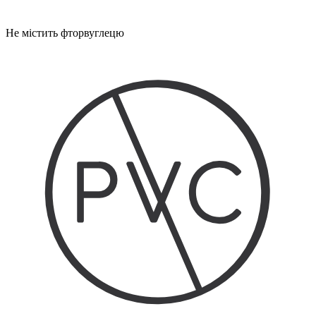
Не містить фторвуглецю