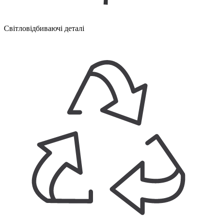
Світловідбиваючі деталі