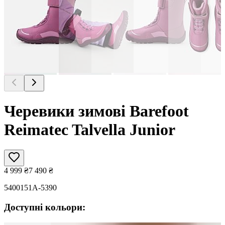
Черевики зимові Barefoot
Reimatec Talvella Junior
4 999
₴
7 490
₴
5400151A-5390
Доступні кольори: