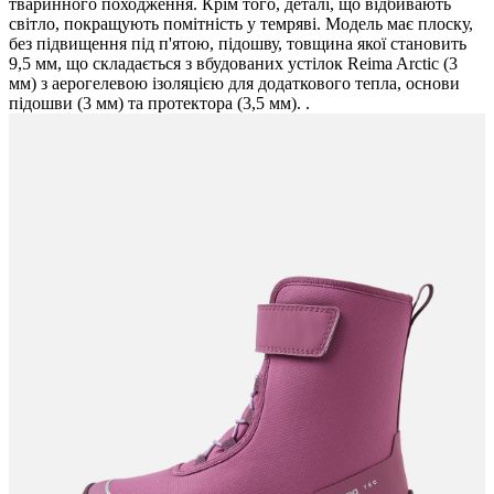
тваринного походження. Крім того, деталі, що відбивають
світло, покращують помітність у темряві. Модель має плоску,
без підвищення під п'ятою, підошву, товщина якої становить
9,5 мм, що складається з вбудованих устілок Reima Arctic (3
мм) з аерогелевою ізоляцією для додаткового тепла, основи
підошви (3 мм) та протектора (3,5 мм). .