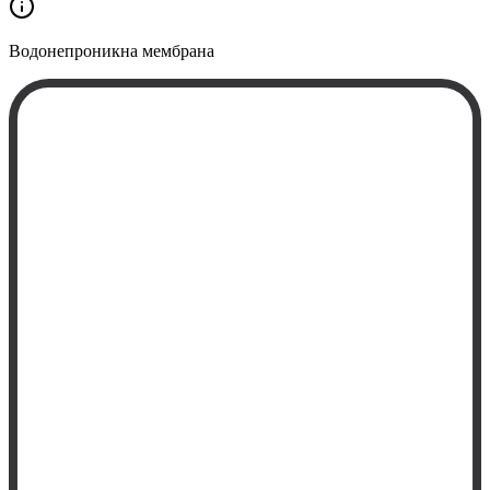
Водонепроникна
мембрана