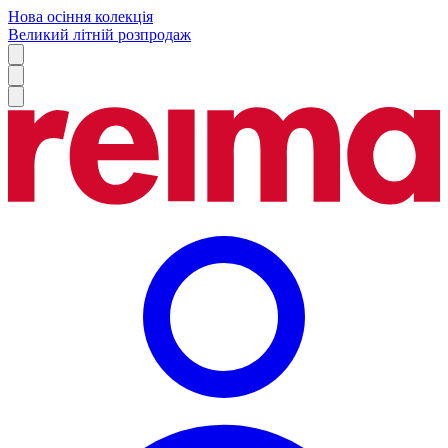
Нова осіння колекція
Великий літній розпродаж