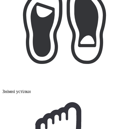
Знімні устілки