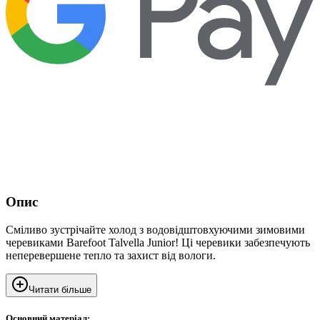
Опис
Сміливо зустрічайте холод з водовідштовхуючими зимовими
черевиками Barefoot Talvella Junior! Ці черевики забезпечують
неперевершене тепло та захист від вологи.
Читати більше
Основний матеріал: