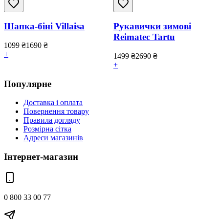
Шапка-біні Villaisa
Рукавички зимові
Reimatec Tartu
1099
₴
1690
₴
+
1499
₴
2690
₴
+
Популярне
Доставка і оплата
Повернення товару
Правила догляду
Розмірна сітка
Адреси магазинів
Інтернет-магазин
0 800 33 00 77