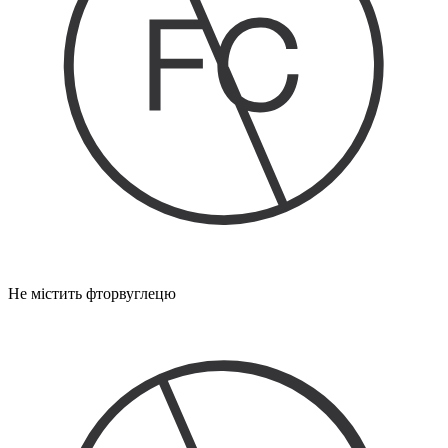
Не містить фторвуглецю