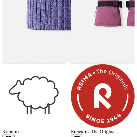
З вовни
Колекція The Originals