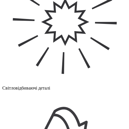
Світловідбиваючі деталі