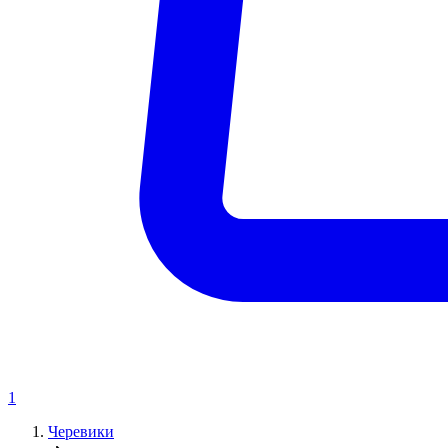
1
Черевики