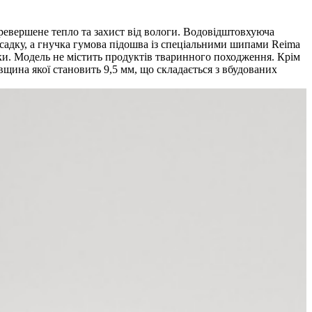
еревершене тепло та захист від вологи. Водовідштовхуюча
осадку, а гнучка гумова підошва із спеціальними шипами Reima
лки. Модель не містить продуктів тваринного походження. Крім
овщина якої становить 9,5 мм, що складається з вбудованих