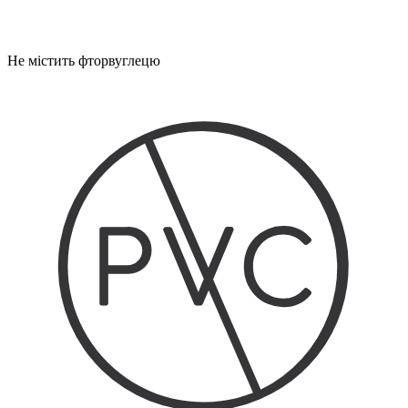
Не містить фторвуглецю