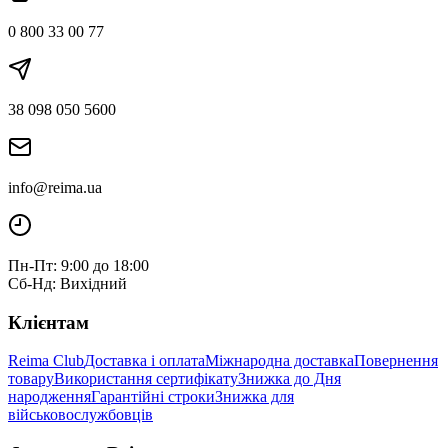
0 800 33 00 77
38 098 050 5600
info@reima.ua
Пн-Пт: 9:00 до 18:00
Сб-Нд: Вихідний
Клієнтам
Reima Club
Доставка і оплата
Міжнародна доставка
Повернення
товару
Використання сертифікату
Знижка до Дня
народження
Гарантійні строки
Знижка для
військовослужбовців