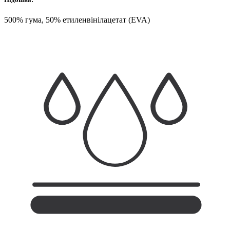
500% гума, 50% етиленвінілацетат (EVA)