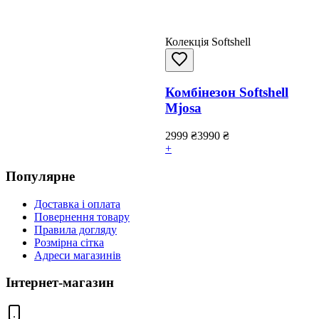
Колекція Softshell
Комбінезон Softshell
Mjosa
2999
₴
3990
₴
+
Популярне
Доставка і оплата
Повернення товару
Правила догляду
Розмірна сітка
Адреси магазинів
Інтернет-магазин