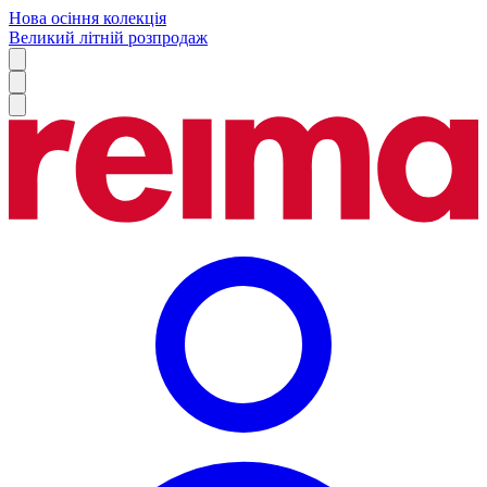
Нова осіння колекція
Великий літній розпродаж