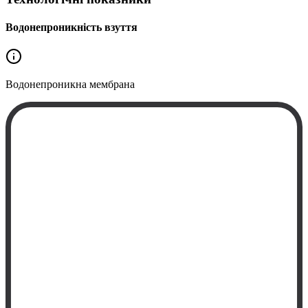
Водонепроникність взуття
Водонепроникна
мембрана