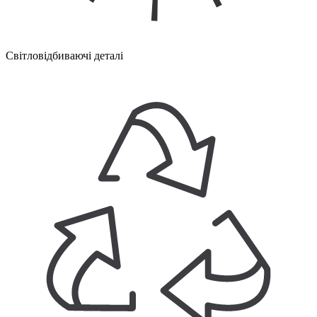
Світловідбиваючі деталі