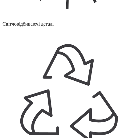
Світловідбиваючі деталі