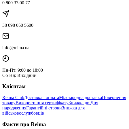
0 800 33 00 77
38 098 050 5600
info@reima.ua
Пн-Пт: 9:00 до 18:00
Сб-Нд: Вихідний
Клієнтам
Reima Club
Доставка і оплата
Міжнародна доставка
Повернення
товару
Використання сертифікату
Знижка до Дня
народження
Гарантійні строки
Знижка для
військовослужбовців
Факти про Reima