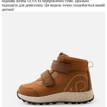
підошву Reima з EVA та переробленої гуми. Ідеально
підходить для демісезону. Ця модель точно сподобається вашій
дитині!