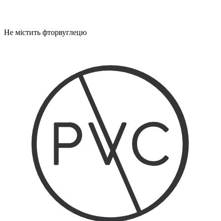
Не містить фторвуглецю