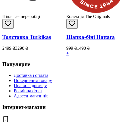
Підлягає переробці
Колекція The Originals
Толстовка Turkikas
Шапка-біні Hattara
2499
₴
3290
₴
999
₴
1490
₴
+
Популярне
Доставка і оплата
Повернення товару
Правила догляду
Розмірна сітка
Адреси магазинів
Інтернет-магазин