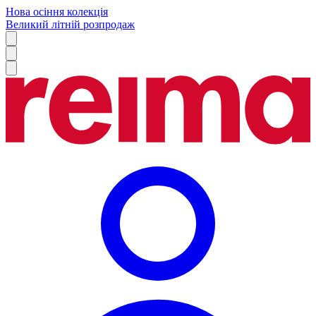
Нова осіння колекція
Великий літній розпродаж