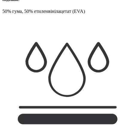
50% гума, 50% етиленвінілацетат (EVA)