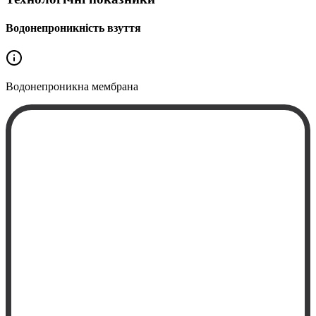
Водонепроникність взуття
Водонепроникна
мембрана