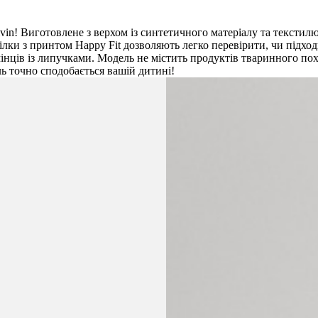
n! Виготовлене з верхом із синтетичного матеріалу та текстил
лки з принтом Happy Fit дозволяють легко перевірити, чи підход
мінців із липучками. Модель не містить продуктів тваринного по
ль точно сподобається вашій дитині!