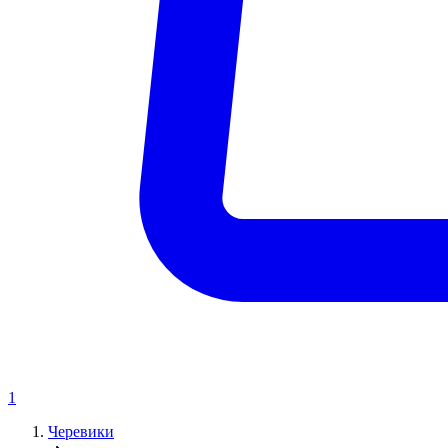
1
Черевики