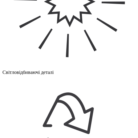
Світловідбиваючі деталі