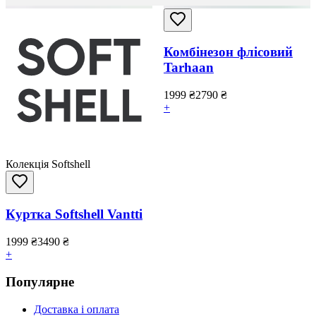
Комбінезон флісовий
Tarhaan
1999
₴
2790
₴
+
Колекція Softshell
Куртка Softshell Vantti
1999
₴
3490
₴
+
Популярне
Доставка і оплата