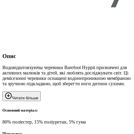
Опис
Водовідштовхуючы черевики Barefoot Hyppii призначені для
активних малюків та дітей, які люблять досліджувати світ. Ці
демісезонні черевики оснащені водонепроникною мембраною
та зручною підкладкою, щоб зберегти ноги дитини сухими.
Читати більше
Основний матеріал:
80% поліестер, 15% поліуретан, 5% гума
Підкладка: