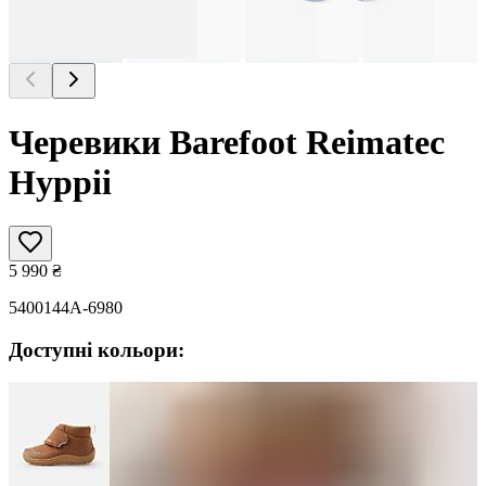
Черевики Barefoot Reimatec
Hyppii
5 990
₴
5400144A-6980
Доступні кольори: