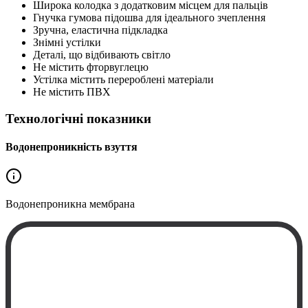
Широка колодка з додатковим місцем для пальців
Гнучка гумова підошва для ідеального зчеплення
Зручна, еластична підкладка
Знімні устілки
Деталі, що відбивають світло
Не містить фторвуглецю
Устілка містить перероблені матеріали
Не містить ПВХ
Технологічні показники
Водонепроникність взуття
Водонепроникна
мембрана