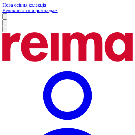
Нова осіння колекція
Великий літній розпродаж