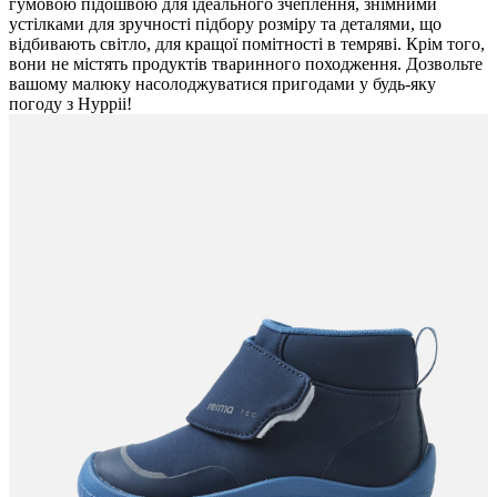
гумовою підошвою для ідеального зчеплення, знімними
устілками для зручності підбору розміру та деталями, що
відбивають світло, для кращої помітності в темряві. Крім того,
вони не містять продуктів тваринного походження. Дозвольте
вашому малюку насолоджуватися пригодами у будь-яку
погоду з Hyppii!