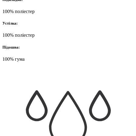
100% поліестер
Устілка:
100% поліестер
Підошва:
100% гума