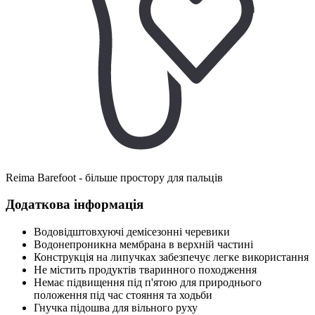
Reima Barefoot - більше простору для пальців
Додаткова інформація
Водовідштовхуючі демісезонні черевики
Водонепроникна мембрана в верхній частині
Конструкція на липучках забезпечує легке використання
Не містить продуктів тваринного походження
Немає підвищення під п'ятою для природнього
положення під час стояння та ходьби
Гнучка підошва для вільного руху