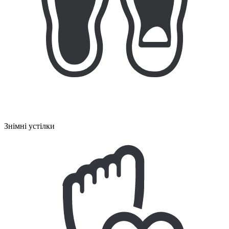
Знімні устілки