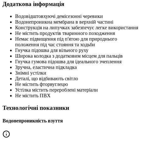
Додаткова інформація
Водовідштовхуючі демісезонні черевики
Водонепроникна мембрана в верхній частині
Конструкція на липучках забезпечує легке використання
Не містить продуктів тваринного походження
Немає підвищення під п'ятою для природнього
положення під час стояння та ходьби
Гнучка підошва для вільного руху
Широка колодка з додатковим місцем для пальців
Гнучка гумова підошва для ідеального зчеплення
Зручна, еластична підкладка
Знімні устілки
Деталі, що відбивають світло
Не містить фторвуглецю
Устілка містить перероблені матеріали
Не містить ПВХ
Технологічні показники
Водонепроникність взуття