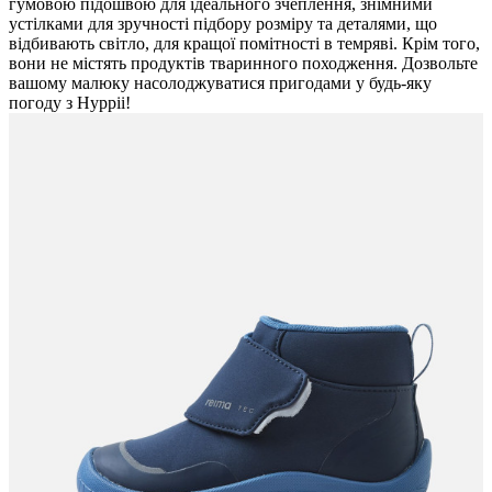
гумовою підошвою для ідеального зчеплення, знімними
устілками для зручності підбору розміру та деталями, що
відбивають світло, для кращої помітності в темряві. Крім того,
вони не містять продуктів тваринного походження. Дозвольте
вашому малюку насолоджуватися пригодами у будь-яку
погоду з Hyppii!