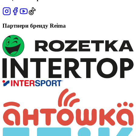
Партнери бренду Reima