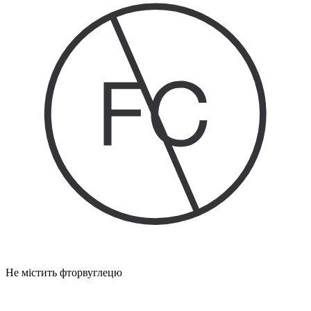
Не містить фторвуглецю