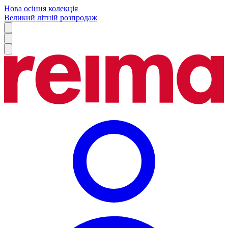
Нова осіння колекція
Великий літній розпродаж