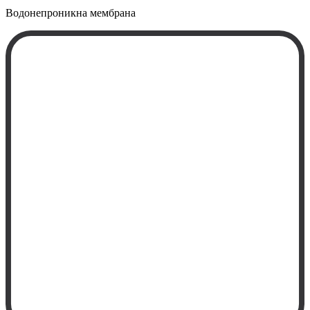
Водонепроникна
мембрана