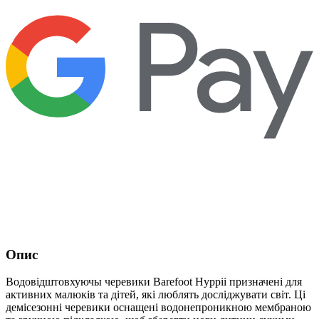
Опис
Водовідштовхуючы черевики Barefoot Hyppii призначені для
активних малюків та дітей, які люблять досліджувати світ. Ці
демісезонні черевики оснащені водонепроникною мембраною