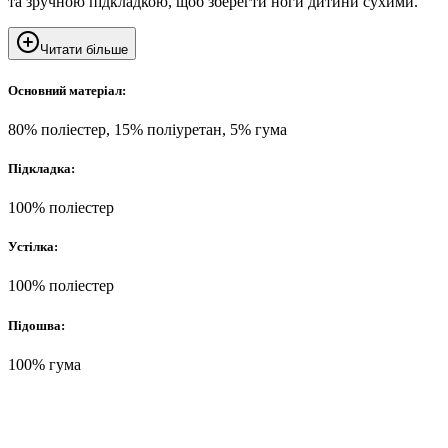
та зручною підкладкою, щоб зберегти ноги дитини сухими.
Читати більше
Основний матеріал:
80% поліестер, 15% поліуретан, 5% гума
Підкладка:
100% поліестер
Устілка:
100% поліестер
Підошва:
100% гума