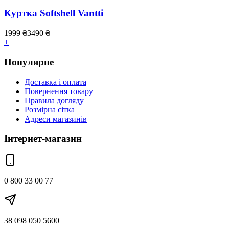
Куртка Softshell Vantti
1999
₴
3490
₴
+
Популярне
Доставка і оплата
Повернення товару
Правила догляду
Розмірна сітка
Адреси магазинів
Інтернет-магазин
0 800 33 00 77
38 098 050 5600