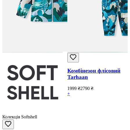
Комбінезон флісовий
Tarhaan
1999
₴
2790
₴
+
Колекція Softshell