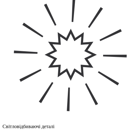
Світловідбиваючі деталі