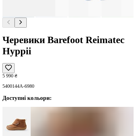
Черевики Barefoot Reimatec
Hyppii
5 990
₴
5400144A-6980
Доступні кольори: