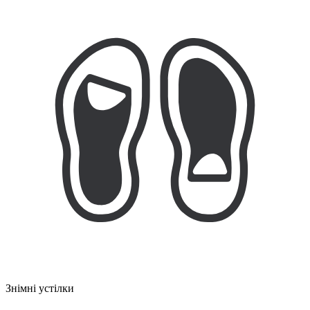
Знімні устілки