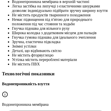
Водонепроникна мембрана в верхній частині
Легка застібка на липучці з еластичними шнурками
дозволяє індивідуально підібрати зручну ширину взуття
Не містить продуктів тваринного походження
Немає підвищення під п'ятою для природнього
положення під час стояння та ходьби
Гнучка підошва для вільного руху
Широка колодка з додатковим місцем для пальців
Гнучка гумова підошва для ідеального зчеплення
Зручна, еластична підкладка
Знімні устілки
Деталі, що відбивають світло
Не містить фторвуглецю
Устілка містить перероблені матеріали
Не містить ПВХ
Технологічні показники
Водонепроникність взуття
Водонепроникна
мембрана