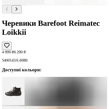
Черевики Barefoot Reimatec
Loikkii
4 999
₴
6 290
₴
5400143A-6980
Доступні кольори: