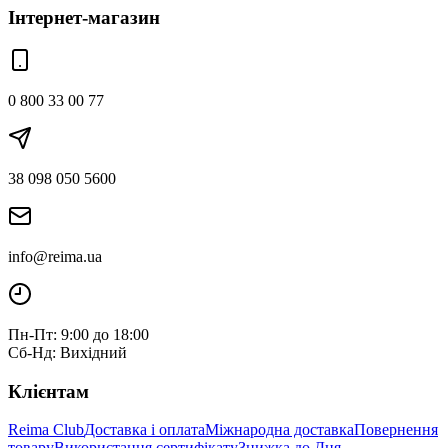
Інтернет-магазин
0 800 33 00 77
38 098 050 5600
info@reima.ua
Пн-Пт: 9:00 до 18:00
Сб-Нд: Вихідний
Клієнтам
Reima Club
Доставка і оплата
Міжнародна доставка
Повернення
товару
Використання сертифікату
Знижка до Дня