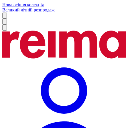
Нова осіння колекція
Великий літній розпродаж