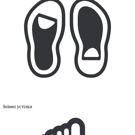
Знімні устілки