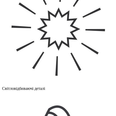
Світловідбиваючі деталі