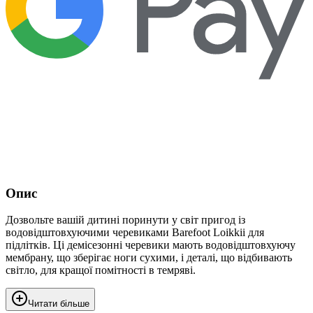
Опис
Дозвольте вашій дитині поринути у світ пригод із
водовідштовхуючими черевиками Barefoot Loikkii для
підлітків. Ці демісезонні черевики мають водовідштовхуючу
мембрану, що зберігає ноги сухими, і деталі, що відбивають
світло, для кращої помітності в темряві.
Читати більше