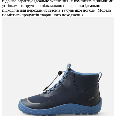
підошва гарантує ідеальне зчеплення. У комплекті зі знімними
устілками та зручною підкладкою ці черевики ідеально
підходять для перехідних сезонів та будь-якої погоди. Модель
не містить продуктів тваринного походження.