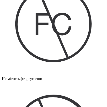
Не містить фторвуглецю