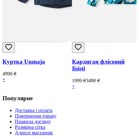
Куртка Uumaja
Кардиган флісовий
Iisisti
4990
₴
+
1999
₴
3490
₴
+
Популярне
Доставка і оплата
Повернення товару
Правила догляду
Розмірна сітка
Адреси магазинів