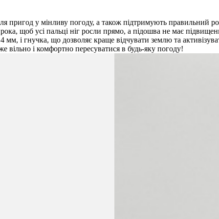
для пригод у мінливу погоду, а також підтримують правильний ро
ирока, щоб усі пальці ніг росли прямо, а підошва не має підвищ
мм, і гнучка, що дозволяє краще відчувати землю та активізувати
е вільно і комфортно пересуватися в будь-яку погоду!