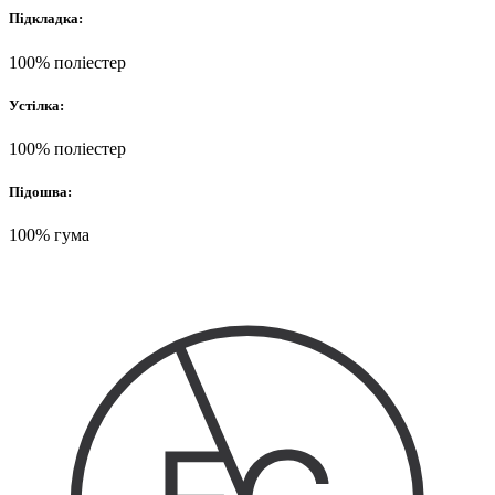
Підкладка:
100% поліестер
Устілка:
100% поліестер
Підошва:
100% гума