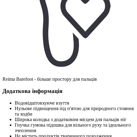
Reima Barefoot - більше простору для пальців
Додаткова інформація
Водовідштовхуюче взуття
Нульове підвищення під п'ятою для природного стояння
та ходби
Широка колодка з додатковим місцем для пальців ніг
Гнучка гумова підошва для вільного руху та ідеального
зчеплення
Не містить продуктів тваринного походження