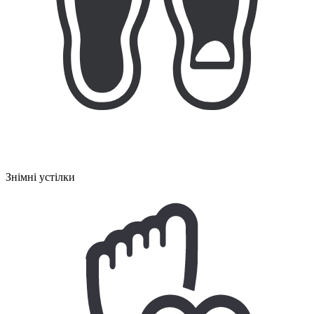
Знімні устілки