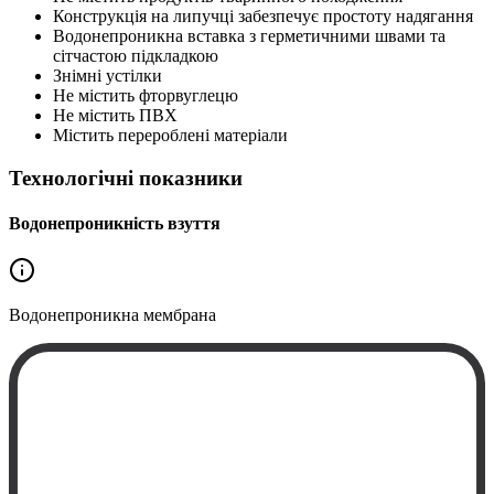
Конструкція на липучці забезпечує простоту надягання
Водонепроникна вставка з герметичними швами та
сітчастою підкладкою
Знімні устілки
Не містить фторвуглецю
Не містить ПВХ
Містить перероблені матеріали
Технологічні показники
Водонепроникність взуття
Водонепроникна
мембрана