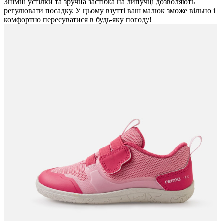
Знімні устілки та зручна застібка на липучці дозволяють
регулювати посадку. У цьому взутті ваш малюк зможе вільно і
комфортно пересуватися в будь-яку погоду!