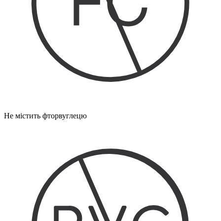
Не містить фторвуглецю