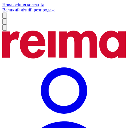
Нова осіння колекція
Великий літній розпродаж