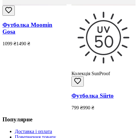
Футболка Moomin
Gosa
1099
₴
1490
₴
Колекція SunProof
Футболка Siirto
799
₴
990
₴
Популярне
Доставка і оплата
Повернення товару