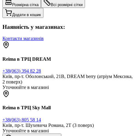
Розмірна сітка
Всі розмірні сітки
Додати в кошик
Наявність у магазинах:
Контакти магазинів
Reima в ТРЦ DREAM
+38(063) 394 82 28
Київ, пр-т. Оболонський, 21В, DREAM berry (атріум Мексика,
2 поверх)
Уточнюйте в магазині
Reima в ТРЦ Sky Mall
+38(063) 805 58 14
Київ, пр-т. Шухевича Романа, 2Т (3 поверх)
Уточнюйте в магазині