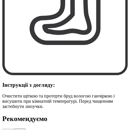
Інструкції з догляду:
Очистити щіткою та протерти бруд вологою ганчіркою і
висушити при кімнатній температурі. Перед чищенням
застебнути липучки.
Рекомендуємо