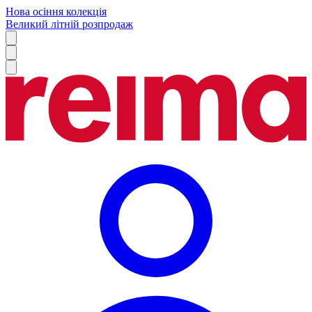
Нова осіння колекція
Великий літній розпродаж