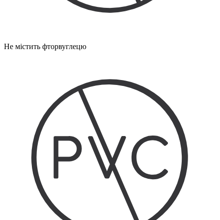
Не містить фторвуглецю