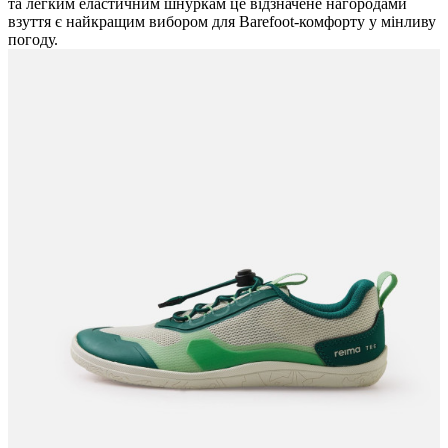
та легким еластичним шнуркам це відзначене нагородами
взуття є найкращим вибором для Barefoot-комфорту у мінливу
погоду.