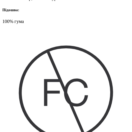
Підошва:
100% гума