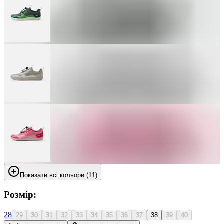
Показати всі кольори (11)
Розмір:
28
29
30
31
32
33
34
35
36
37
38
39
40