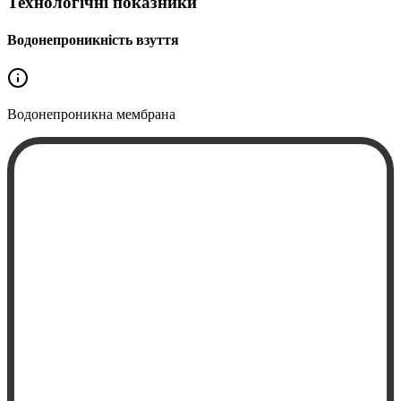
Технологічні показники
Водонепроникність взуття
Водонепроникна
мембрана