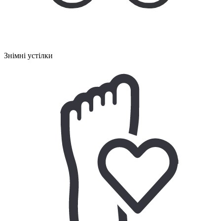
Знімні устілки