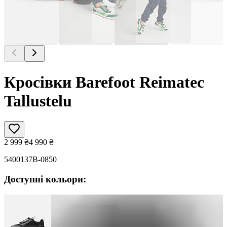
Кросівки Barefoot Reimatec
Tallustelu
2 999
₴
4 990
₴
5400137B-0850
Доступні кольори: