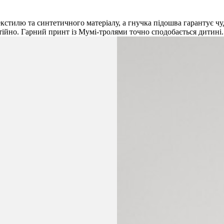
екстилю та синтетичного матеріалу, а гнучка підошва гарантує ч
ійно. Гарний принт із Мумі-тролями точно сподобається дитині.