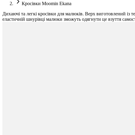
Кросівки Moomin Ekana
Дихаючі та легкі кросівки для малюків. Верх виготовлений із т
еластичній шнурівці малюки зможуть одягнути це взуття самост