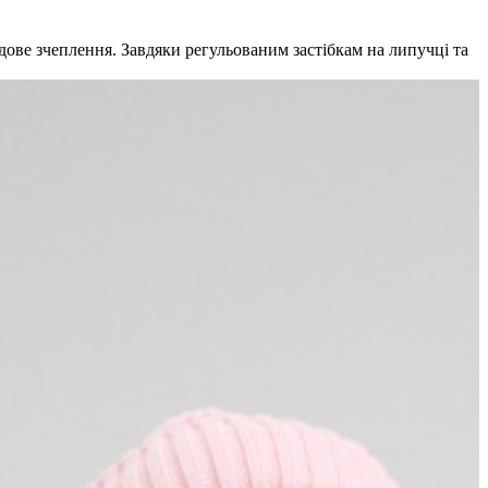
удове зчеплення. Завдяки регульованим застібкам на липучці та