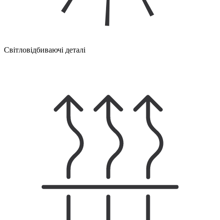
Світловідбиваючі деталі