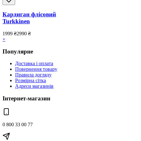
Кардиган флісовий
Turkkinen
1999
₴
2990
₴
+
Популярне
Доставка і оплата
Повернення товару
Правила догляду
Розмірна сітка
Адреси магазинів
Інтернет-магазин
0 800 33 00 77