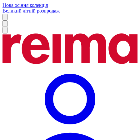
Нова осіння колекція
Великий літній розпродаж