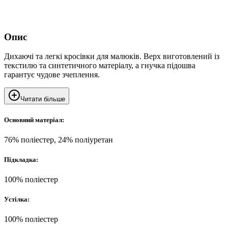
Опис
Дихаючі та легкі кросівки для малюків. Верх виготовлений із
текстилю та синтетичного матеріалу, а гнучка підошва
гарантує чудове зчеплення.
Читати більше
Основний матеріал:
76% поліестер, 24% поліуретан
Підкладка:
100% поліестер
Устілка:
100% поліестер