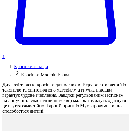
1
Кросівки та кеди
Кросівки Moomin Ekana
Дихаючі та легкі кросівки для малюків. Верх виготовлений із
текстилю та синтетичного матеріалу, а гнучка підошва
гарантує чудове зчеплення. Завдяки регульованим застібкам
на липучці та еластичній шнурівці малюки зможуть одягнути
це взуття самостійно. Гарний принт із Мумі-тролями точно
сподобається дитині.