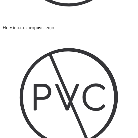
Не містить фторвуглецю