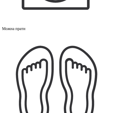
Можна прати