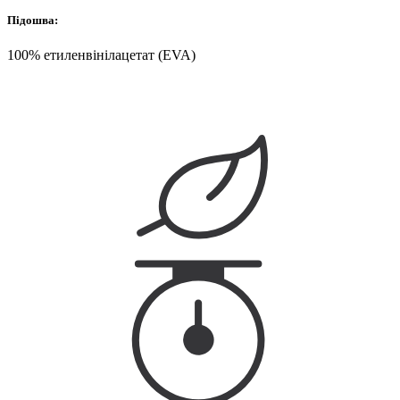
Підошва:
100% етиленвінілацетат (EVA)