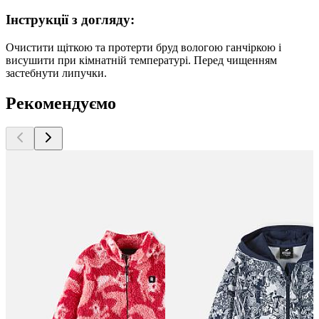
Інструкції з догляду:
Очистити щіткою та протерти бруд вологою ганчіркою і
висушити при кімнатній температурі. Перед чищенням
застебнути липучки.
Рекомендуємо