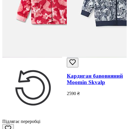
Кардиган бавовняний
Moomin Skvalp
2590
₴
Підлягає переробці