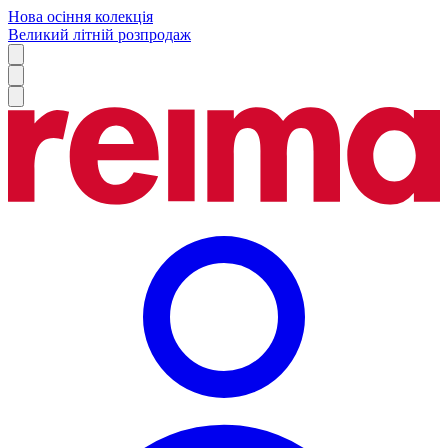
Нова осіння колекція
Великий літній розпродаж