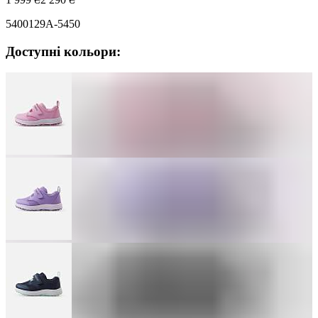
5400129A-5450
Доступні кольори: