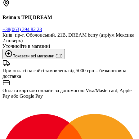
Reima в ТРЦ DREAM
+38(063) 394 82 28
Київ, пр-т. Оболонський, 21В, DREAM berry (атріум Мексика,
2 поверх)
Уточнюйте в магазині
Показати всі магазини (11)
При оплаті на сайті замовлень від 5000 грн – безкоштовна
доставка
Оплата карткою онлайн за допомогою Visa/Mastercard, Apple
Pay або Google Pay