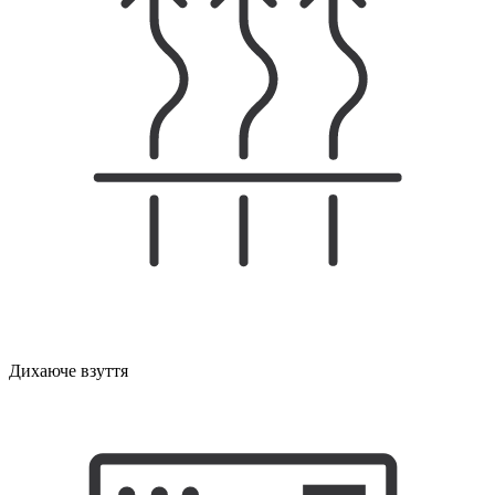
Дихаюче взуття