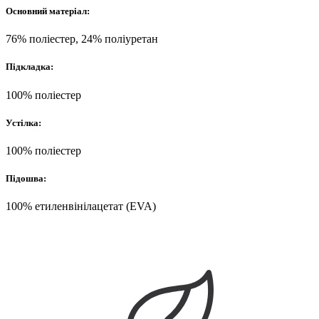
Основний матеріал:
76% поліестер, 24% поліуретан
Підкладка:
100% поліестер
Устілка:
100% поліестер
Підошва:
100% етиленвінілацетат (EVA)