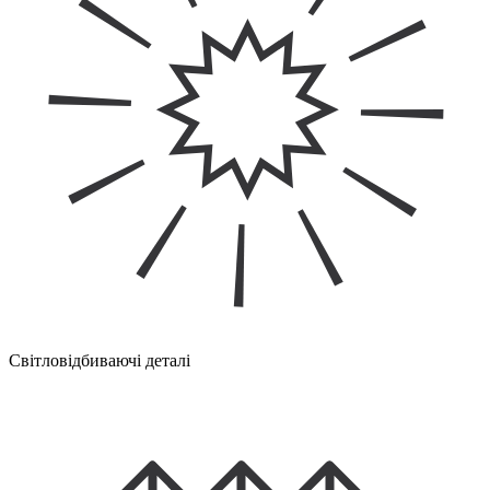
Світловідбиваючі деталі