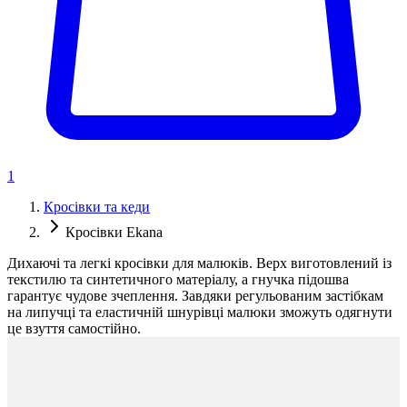
1
Кросівки та кеди
Кросівки Ekana
Дихаючі та легкі кросівки для малюків. Верх виготовлений із
текстилю та синтетичного матеріалу, а гнучка підошва
гарантує чудове зчеплення. Завдяки регульованим застібкам
на липучці та еластичній шнурівці малюки зможуть одягнути
це взуття самостійно.