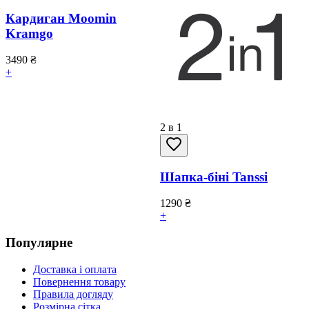
Кардиган Moomin
Kramgo
3490
₴
+
2 в 1
Шапка-біні Tanssi
1290
₴
+
Популярне
Доставка і оплата
Повернення товару
Правила догляду
Розмірна сітка