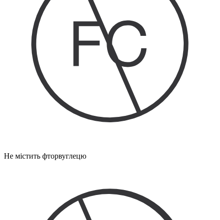
Не містить фторвуглецю