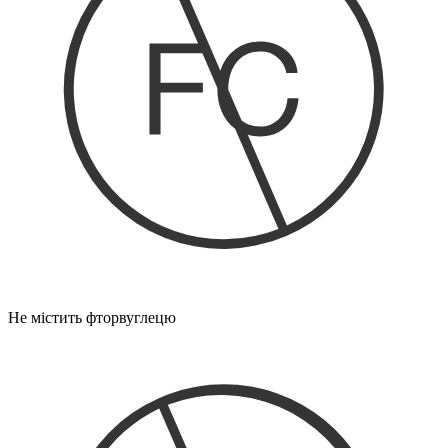
Не містить фторвуглецю