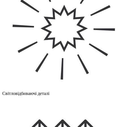
Світловідбиваючі деталі