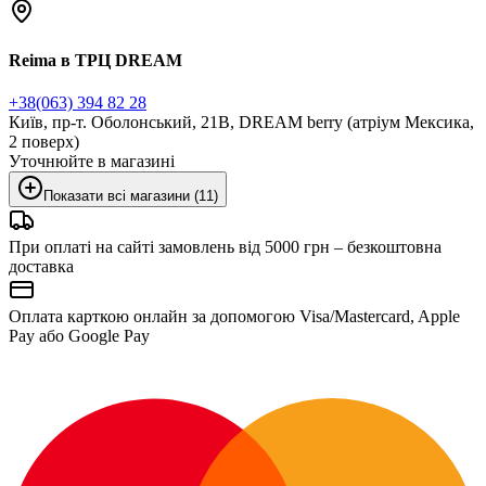
Reima в ТРЦ DREAM
+38(063) 394 82 28
Київ, пр-т. Оболонський, 21В, DREAM berry (атріум Мексика,
2 поверх)
Уточнюйте в магазині
Показати всі магазини (11)
При оплаті на сайті замовлень від 5000 грн – безкоштовна
доставка
Оплата карткою онлайн за допомогою Visa/Mastercard, Apple
Pay або Google Pay