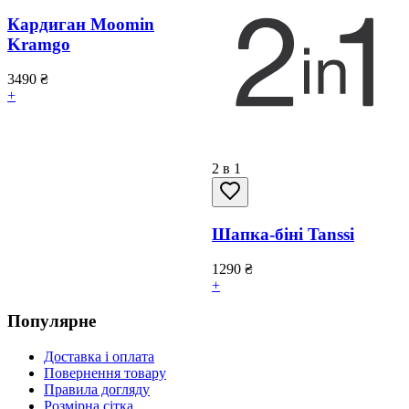
Кардиган Moomin
Kramgo
3490
₴
+
2 в 1
Шапка-біні Tanssi
1290
₴
+
Популярне
Доставка і оплата
Повернення товару
Правила догляду
Розмірна сітка