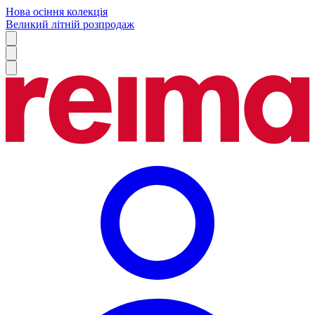
Нова осіння колекція
Великий літній розпродаж