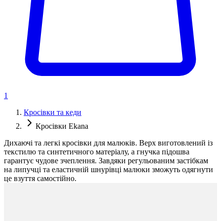
1
Кросівки та кеди
Кросівки Ekana
Дихаючі та легкі кросівки для малюків. Верх виготовлений із
текстилю та синтетичного матеріалу, а гнучка підошва
гарантує чудове зчеплення. Завдяки регульованим застібкам
на липучці та еластичній шнурівці малюки зможуть одягнути
це взуття самостійно.