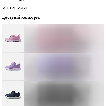
5400129A-5450
Доступні кольори: