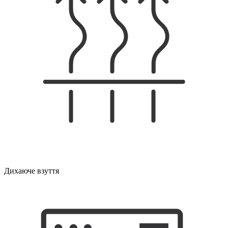
Дихаюче взуття