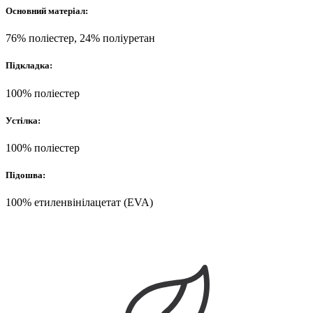
Основний матеріал:
76% поліестер, 24% поліуретан
Підкладка:
100% поліестер
Устілка:
100% поліестер
Підошва:
100% етиленвінілацетат (EVA)