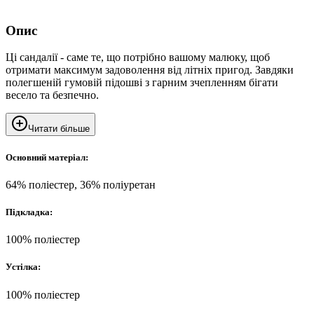
Опис
Ці сандалії - саме те, що потрібно вашому малюку, щоб
отримати максимум задоволення від літніх пригод. Завдяки
полегшеній гумовій підошві з гарним зчепленням бігати
весело та безпечно.
Читати більше
Основний матеріал:
64% поліестер, 36% поліуретан
Підкладка:
100% поліестер
Устілка:
100% поліестер