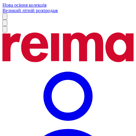
Нова осіння колекція
Великий літній розпродаж