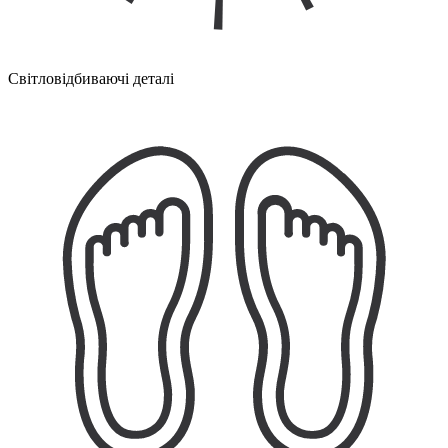
Світловідбиваючі деталі