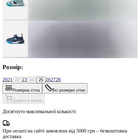
Розмір:
20
21
23
26
27
28
22
24
25
Розмірна сітка
Всі розмірні сітки
Додати в кошик
Досягнуто максимальної кількості
При оплаті на сайті замовлень від 5000 грн – безкоштовна
доставка