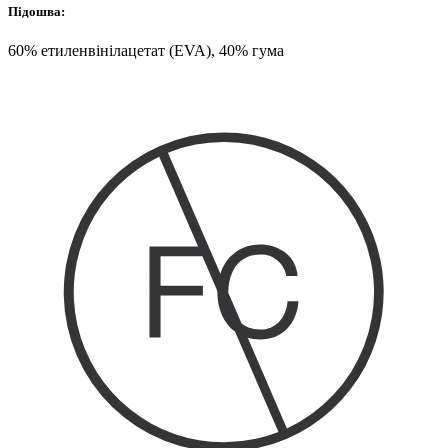
Підошва:
60% етиленвінілацетат (EVA), 40% гума