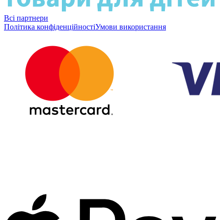
Всі партнери
Політика конфіденційності
Умови використання