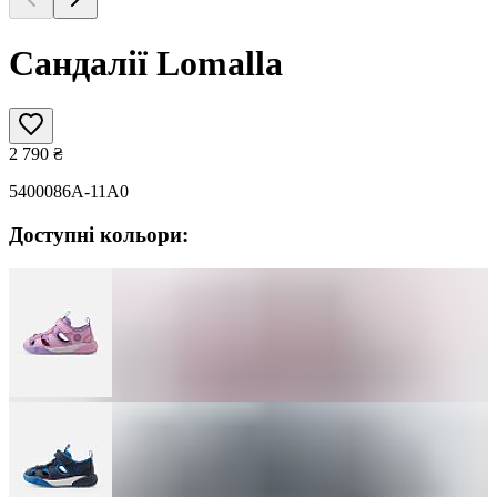
Сандалії Lomalla
2 790
₴
5400086A-11A0
Доступні кольори: