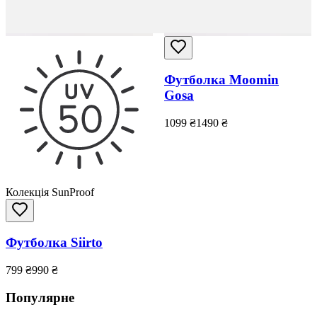
Футболка Moomin
Gosa
1099
₴
1490
₴
Колекція SunProof
Футболка Siirto
799
₴
990
₴
Популярне