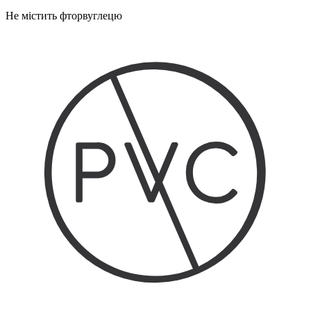
Не містить фторвуглецю