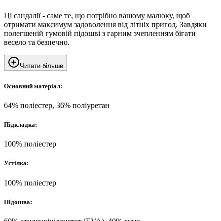
Ці сандалії - саме те, що потрібно вашому малюку, щоб
отримати максимум задоволення від літніх пригод. Завдяки
полегшеній гумовій підошві з гарним зчепленням бігати
весело та безпечно.
Читати більше
Основний матеріал:
64% поліестер, 36% поліуретан
Підкладка:
100% поліестер
Устілка:
100% поліестер
Підошва: