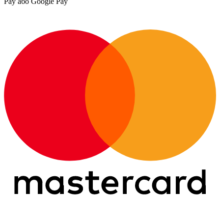
Pay або Google Pay