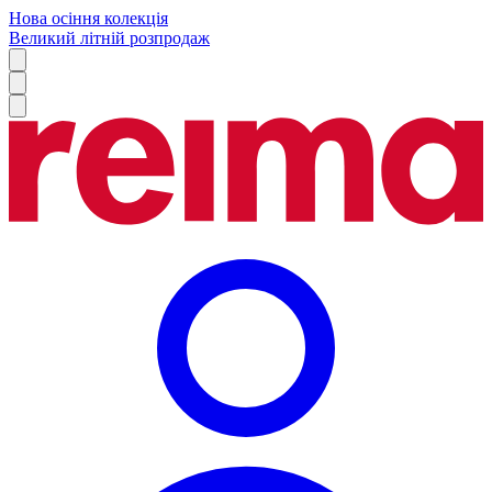
Нова осіння колекція
Великий літній розпродаж