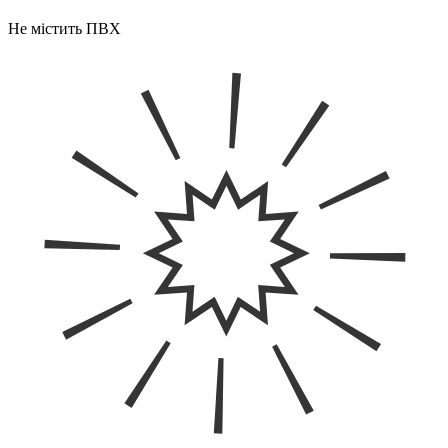
Не містить ПВХ