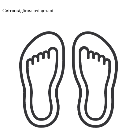
Світловідбиваючі деталі