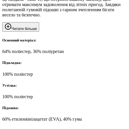
отримати максимум задоволення від літніх пригод. Завдяки
полегшеній гумовій підошві з гарним зчепленням бігати
весело та безпечно.
Читати більше
Основний матеріал:
64% поліестер, 36% поліуретан
Підкладка:
100% поліестер
Устілка:
100% поліестер
Підошва:
60% етиленвінілацетат (EVA), 40% гума