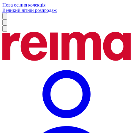
Нова осіння колекція
Великий літній розпродаж