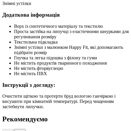
Знімні устілки
Додаткова інформація
Верх із синтетичного матеріалу та текстилю
Проста застібка на липучці з еластичними шнурками для
регулювання розміру
Текстильна підкладка
Знімні устілки з малюнком Happy Fit, які допомагають
підібрати розмір
Гнучка та легка підошва з філону та гуми
Не містить продуктів тваринного походження
Не містить фторвуглецю
Не містить ПВХ
Інструкції з догляду:
Очистити щіткою та протерти бруд вологою ганчіркою і
висушити при кімнатній температурі. Перед чищенням
застебнути липучки.
Рекомендуємо