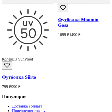
Футболка Moomin
Gosa
1099
₴
1490
₴
Колекція SunProof
Футболка Siirto
799
₴
990
₴
Популярне
Доставка і оплата
Повернення товару