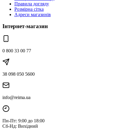
Правила догляду
Розмірна сітка
Адреси магазинів
Інтернет-магазин
0 800 33 00 77
38 098 050 5600
info@reima.ua
Пн-Пт: 9:00 до 18:00
Сб-Нд: Вихідний