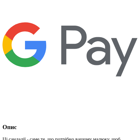
Опис
Ці сандалії - саме те, що потрібно вашому малюку, щоб