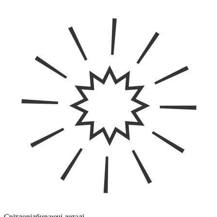
Світловідбиваючі деталі