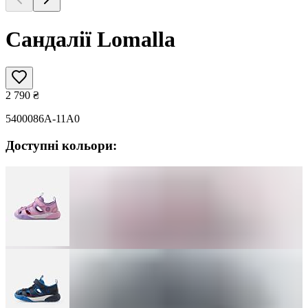
Сандалії Lomalla
2 790
₴
5400086A-11A0
Доступні кольори: