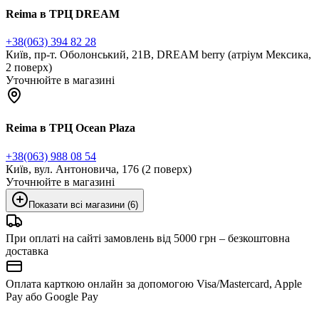
Reima в ТРЦ DREAM
+38(063) 394 82 28
Київ, пр-т. Оболонський, 21В, DREAM berry (атріум Мексика,
2 поверх)
Уточнюйте в магазині
Reima в ТРЦ Ocean Plaza
+38(063) 988 08 54
Київ, вул. Антоновича, 176 (2 поверх)
Уточнюйте в магазині
Показати всі магазини (6)
При оплаті на сайті замовлень від 5000 грн – безкоштовна
доставка
Оплата карткою онлайн за допомогою Visa/Mastercard, Apple
Pay або Google Pay