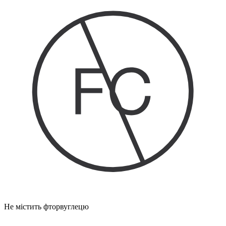
Не містить фторвуглецю