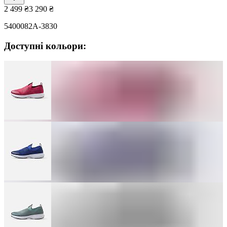
2 499
₴
3 290
₴
5400082A-3830
Доступні кольори: