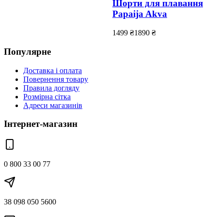
Шорти для плавання
Papaija Akva
1499
₴
1890
₴
Популярне
Доставка і оплата
Повернення товару
Правила догляду
Розмірна сітка
Адреси магазинів
Інтернет-магазин
0 800 33 00 77
38 098 050 5600