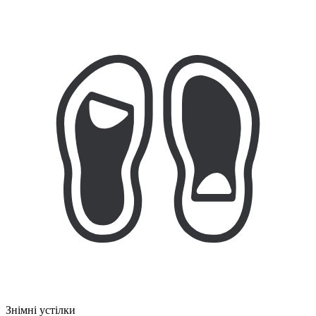
Знімні устілки