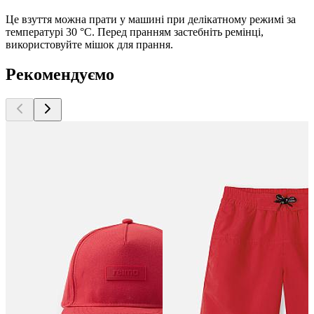
Це взуття можна прати у машині при делікатному режимі за
температурі 30 °C. Перед пранням застебніть ремінці,
використовуйте мішок для прання.
Рекомендуємо