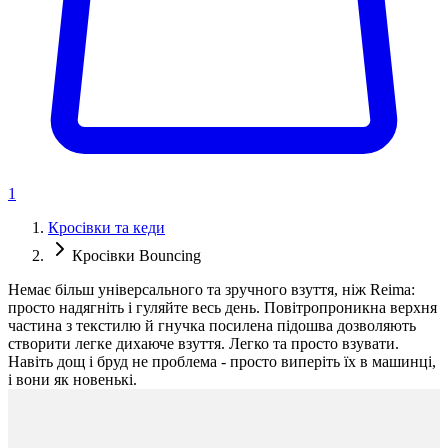
1
Кросівки та кеди
Кросівки Bouncing
Немає більш універсального та зручного взуття, ніж Reima:
просто надягніть і гуляйте весь день. Повітропроникна верхня
частина з текстилю й гнучка посилена підошва дозволяють
створити легке дихаюче взуття. Легко та просто взувати.
Навіть дощ і бруд не проблема - просто виперіть їх в машинці,
і вони як новенькі.