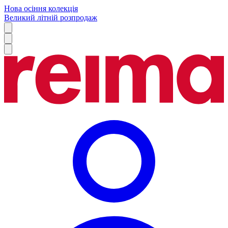
Нова осіння колекція
Великий літній розпродаж