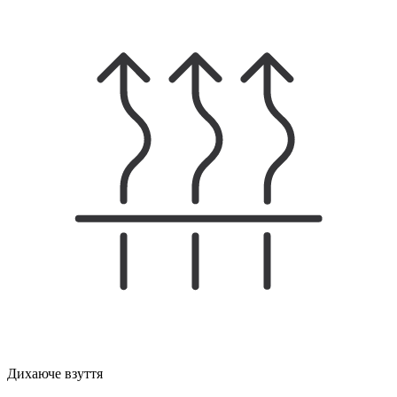
Дихаюче взуття