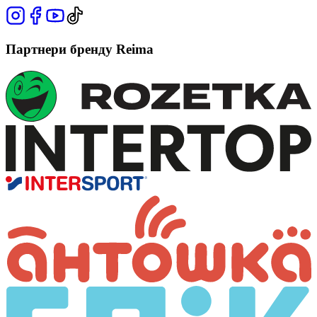
Партнери бренду Reima