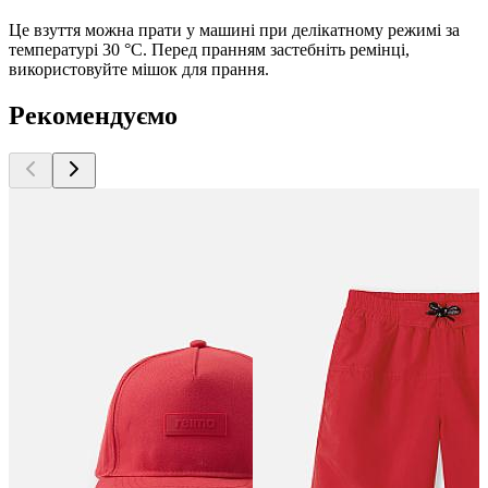
Це взуття можна прати у машині при делікатному режимі за
температурі 30 °C. Перед пранням застебніть ремінці,
використовуйте мішок для прання.
Рекомендуємо