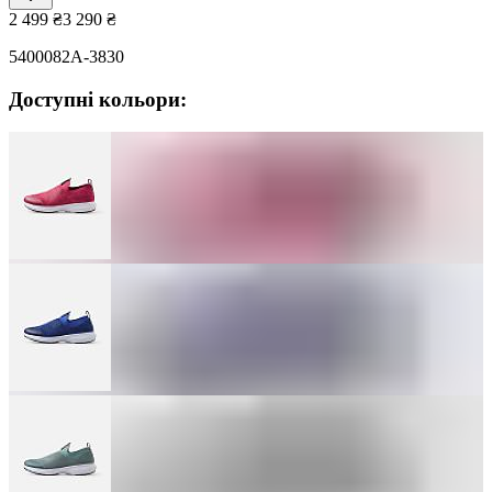
2 499
₴
3 290
₴
5400082A-3830
Доступні кольори: