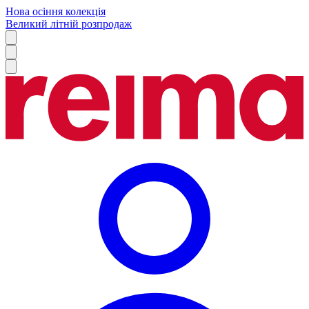
Нова осіння колекція
Великий літній розпродаж