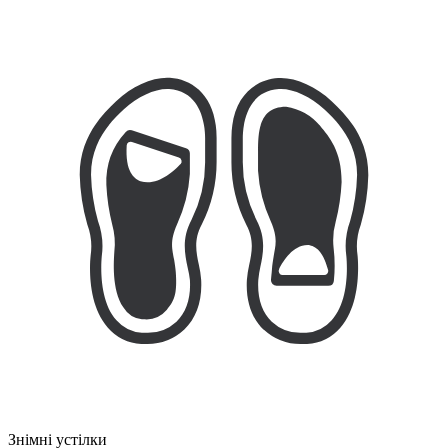
Знімні устілки