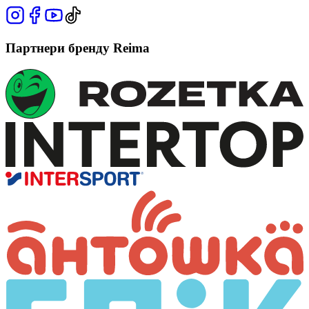
Партнери бренду Reima