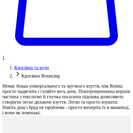
1
Кросівки та кеди
Кросівки Bouncing
Немає більш універсального та зручного взуття, ніж Reima:
просто надягніть і гуляйте весь день. Повітропроникна верхня
частина з текстилю й гнучка посилена підошва дозволяють
створити легке дихаюче взуття. Легко та просто взувати.
Навіть дощ і бруд не проблема - просто виперіть їх в машинці,
і вони як новенькі.