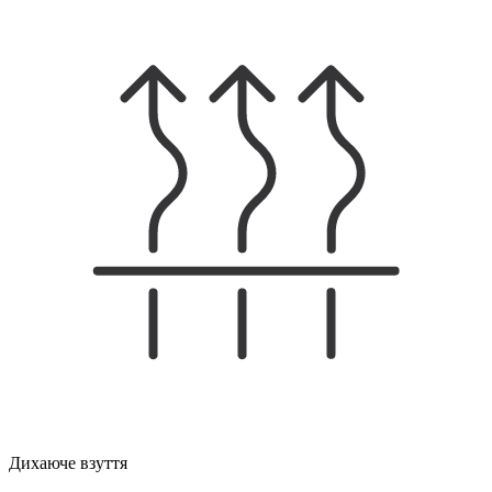
Дихаюче взуття