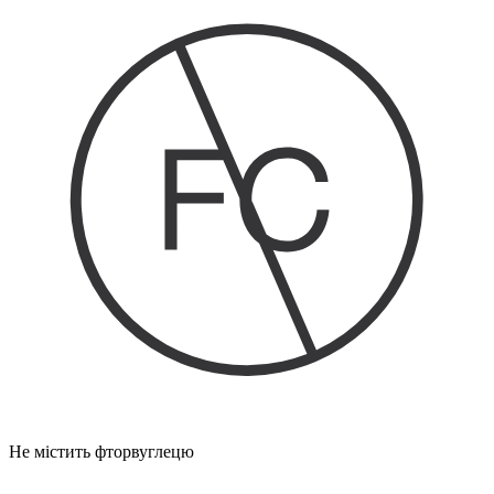
Не містить фторвуглецю