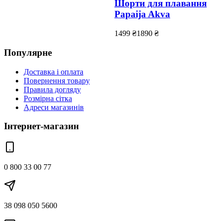
Шорти для плавання
Papaija Akva
1499
₴
1890
₴
Популярне
Доставка і оплата
Повернення товару
Правила догляду
Розмірна сітка
Адреси магазинів
Інтернет-магазин
0 800 33 00 77
38 098 050 5600