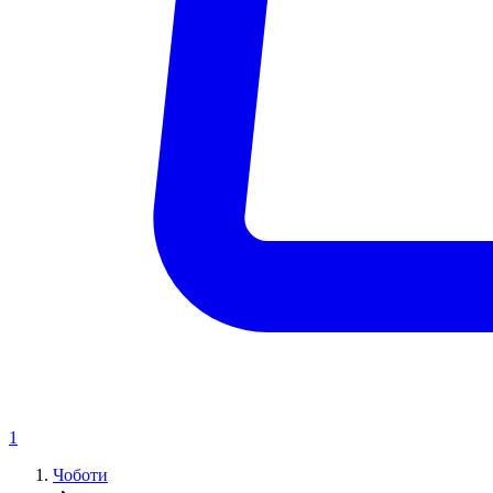
1
Чоботи