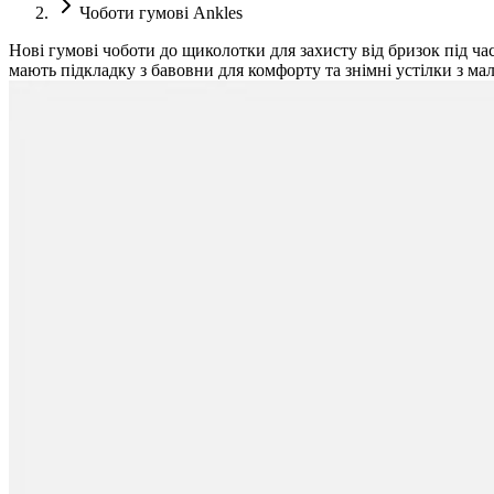
Чоботи гумові Ankles
Нові гумові чоботи до щиколотки для захисту від бризок під ч
мають підкладку з бавовни для комфорту та знімні устілки з мал