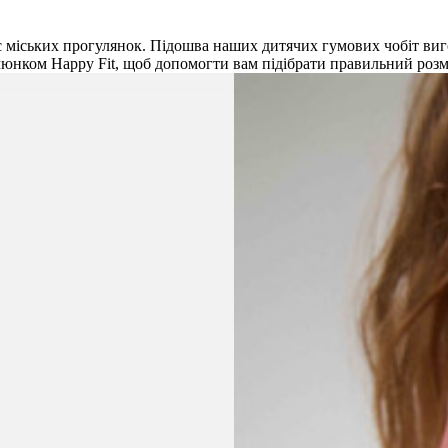
ас міських прогулянок. Підошва наших дитячих гумових чобіт виг
юнком Happy Fit, щоб допомогти вам підібрати правильний розмір.