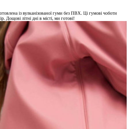
отовлена із вулканізованої гуми без ПВХ. Ці гумові чоботи
 Дощові літні дні в місті, ми готові!