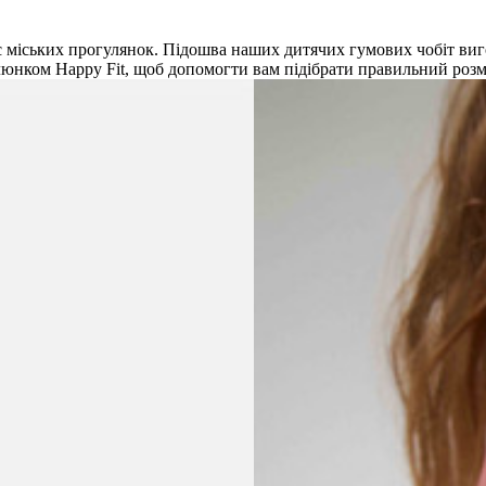
ас міських прогулянок. Підошва наших дитячих гумових чобіт виг
юнком Happy Fit, щоб допомогти вам підібрати правильний розмір.