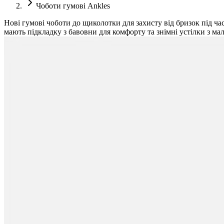
Чоботи гумові Ankles
Нові гумові чоботи до щиколотки для захисту від бризок під ч
мають підкладку з бавовни для комфорту та знімні устілки з мал