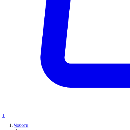
1
Чоботи