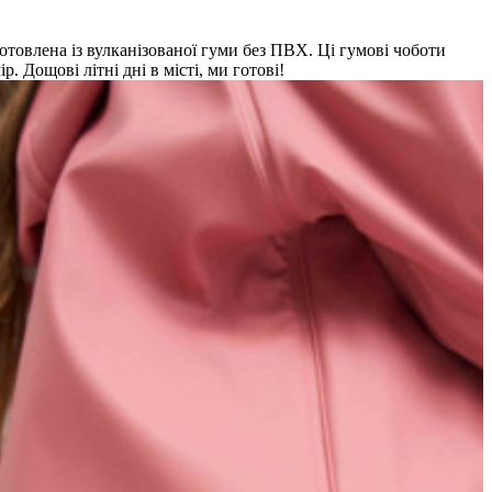
отовлена із вулканізованої гуми без ПВХ. Ці гумові чоботи
 Дощові літні дні в місті, ми готові!