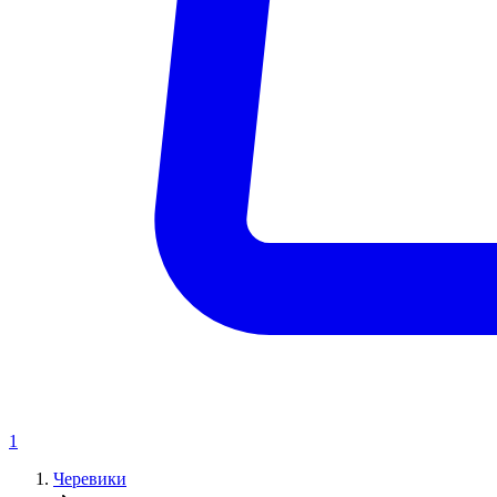
1
Черевики