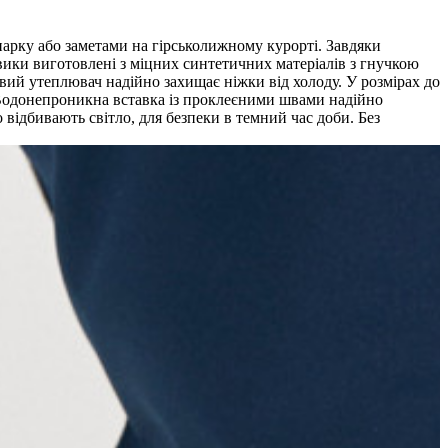
парку або заметами на гірськолижному курорті. Завдяки
вики виготовлені з міцних синтетичних матеріалів з гнучкою
овий утеплювач надійно захищає ніжки від холоду. У розмірах до
 Водонепроникна вставка із проклеєними швами надійно
відбивають світло, для безпеки в темний час доби. Без