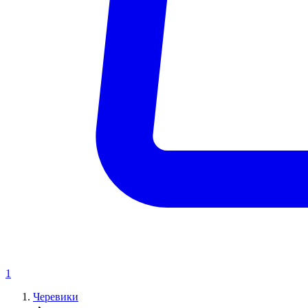
1
Черевики