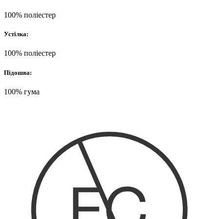
100% поліестер
Устілка:
100% поліестер
Підошва:
100% гума