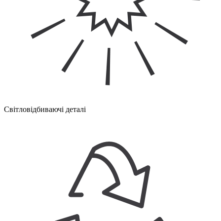
Світловідбиваючі деталі