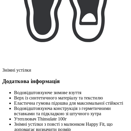
Знімні устілки
Додаткова інформація
Водовідштовхуюче зимове взуття
Верх із синтетичного матеріалу та текстилю
Еластична гумова підошва для максимальної стійкості
Водовідштовхуюча конструкція з герметичними
вставками та підкладкою зі штучного хутра
Утеплювач Thinsulate 100г
Знімні устілки з повсті з малюнком Happy Fit, що
допомагає визначити розмір