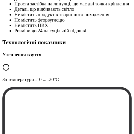
Проста застібка на липучці, що має дві точки кріплення
Деталі, що відбивають світло
Не містить продуктів тваринного походження
Не містить фторвуглецю
Не містить ПВХ
Розміри до 24 на суцільній підошві
Технологічні показники
Утеплення взуття
За температури
-10 ... -20°C