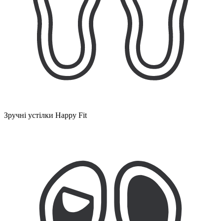
Зручні устілки Happy Fit