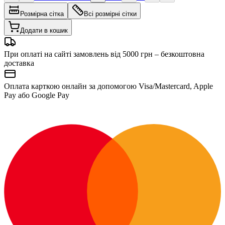
Розмірна сітка
Всі розмірні сітки
Додати в кошик
При оплаті на сайті замовлень від 5000 грн – безкоштовна
доставка
Оплата карткою онлайн за допомогою Visa/Mastercard, Apple
Pay або Google Pay