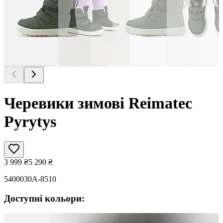
Черевики зимові Reimatec
Pyrytys
3 999
₴
5 290
₴
5400030A-8510
Доступні кольори: