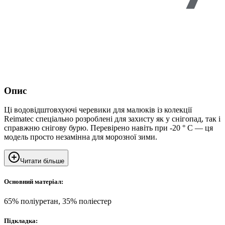
Опис
Ці водовідштовхуючі черевики для малюків із колекції
Reimatec спеціально розроблені для захисту як у снігопад, так і
справжню снігову бурю. Перевірено навіть при -20 ° C — ця
модель просто незамінна для морозної зими.
Читати більше
Основний матеріал:
65% поліуретан, 35% поліестер
Підкладка: