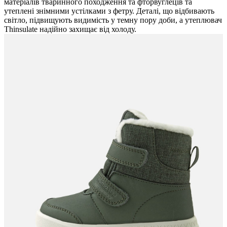
матеріалів тваринного походження та фторвуглеців та
утеплені знімними устілками з фетру. Деталі, що відбивають
світло, підвищують видимість у темну пору доби, а утеплювач
Thinsulate надійно захищає від холоду.