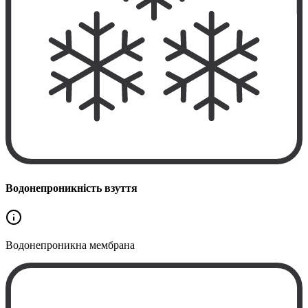
Водонепроникність взуття
Водонепроникна
мембрана