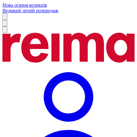
Нова осіння колекція
Великий літній розпродаж