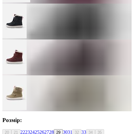
Розмір:
22
23
24
25
26
27
28
30
31
33
20
21
29
32
34
35