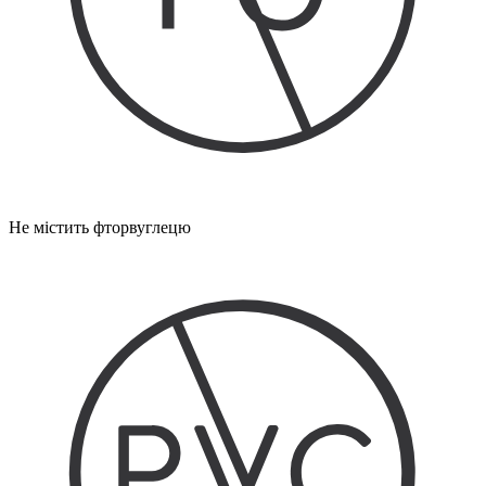
Не містить фторвуглецю