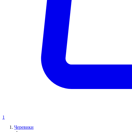
1
Черевики