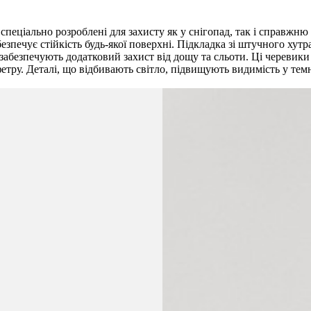
спеціально розроблені для захисту як у снігопад, так і справжню
зпечує стійкість будь-якої поверхні. Підкладка зі штучного хутра
абезпечують додатковий захист від дощу та сльоти. Ці черевики
етру. Деталі, що відбивають світло, підвищують видимість у темн