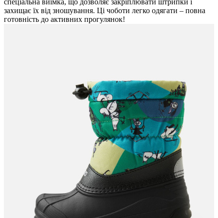
спеціальна виїмка, що дозволяє закріплювати штрипки і
захищає їх від зношування. Ці чоботи легко одягати – повна
готовність до активних прогулянок!