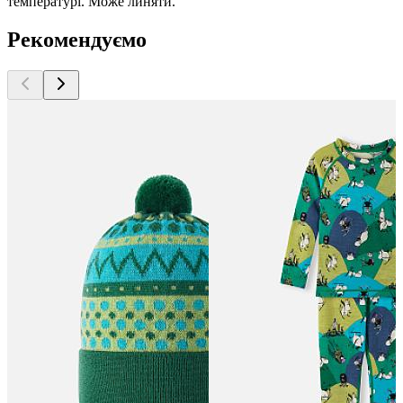
температурі. Може линяти.
Рекомендуємо