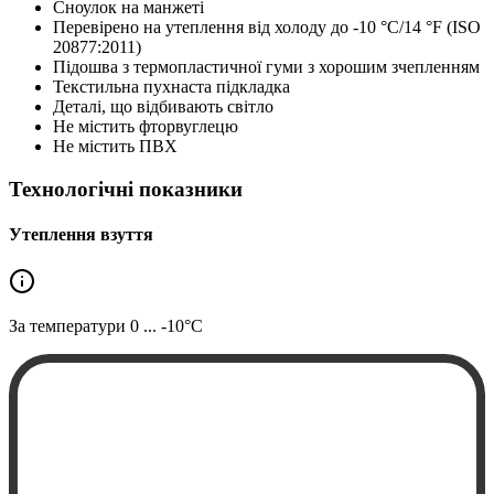
Сноулок на манжеті
Перевірено на утеплення від холоду до -10 °C/14 °F (ISO
20877:2011)
Підошва з термопластичної гуми з хорошим зчепленням
Текстильна пухнаста підкладка
Деталі, що відбивають світло
Не містить фторвуглецю
Не містить ПВХ
Технологічні показники
Утеплення взуття
За температури
0 ... -10°C