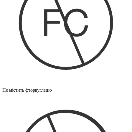
Не містить фторвуглецю