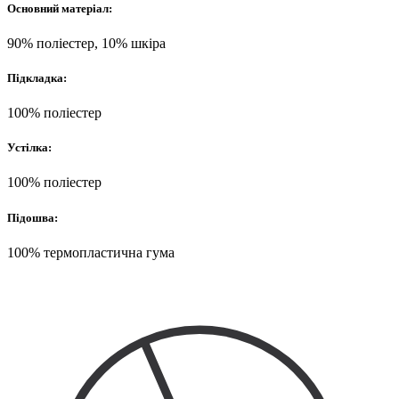
Основний матеріал:
90% поліестер, 10% шкіра
Підкладка:
100% поліестер
Устілка:
100% поліестер
Підошва:
100% термопластична гума