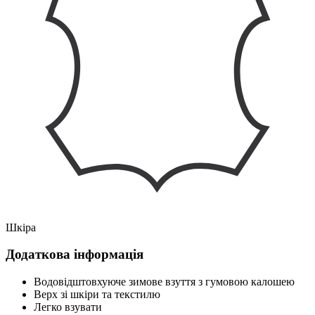
Шкіра
Додаткова інформація
Водовідштовхуюче зимове взуття з гумовою калошею
Верх зі шкіри та текстилю
Легко взувати