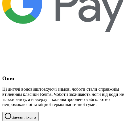
Опис
Ці дитячі водовідштовхуючі зимові чоботи стали справжнім
втіленням класики Reima. Чоботи захищають ноги від води не
тільки знизу, а й зверху – калоша зроблено з абсолютно
непромокаючої та міцної термопластичної гуми.
Читати більше