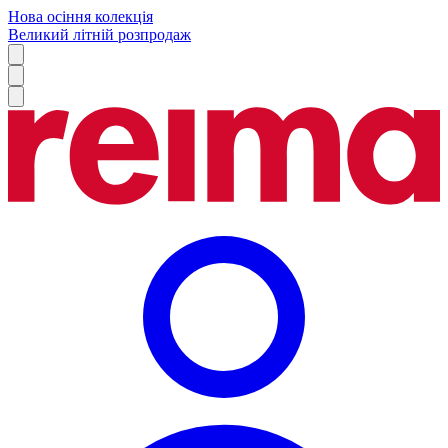
Нова осіння колекція
Великий літній розпродаж