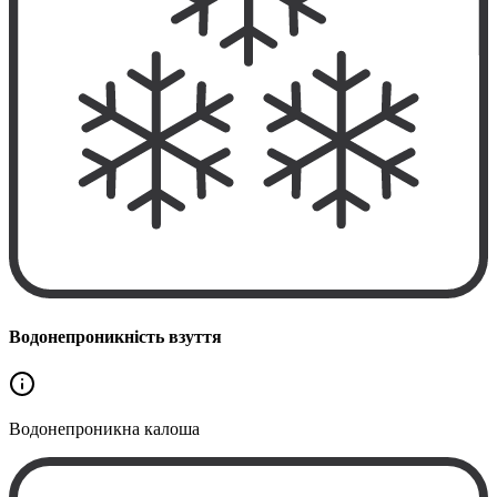
Водонепроникність взуття
Водонепроникна
калоша