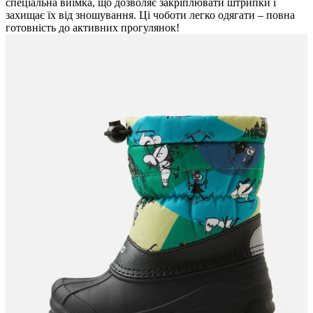
спеціальна виїмка, що дозволяє закріплювати штрипки і
захищає їх від зношування. Ці чоботи легко одягати – повна
готовність до активних прогулянок!