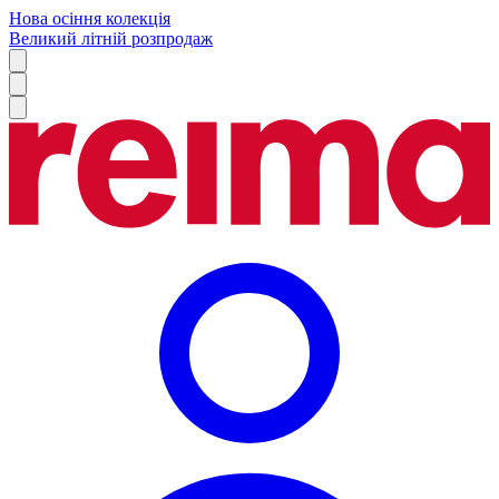
Нова осіння колекція
Великий літній розпродаж