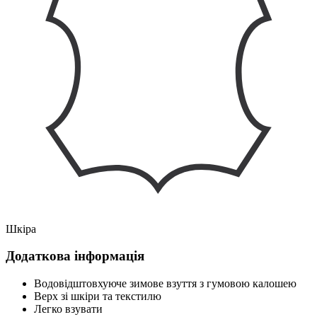
Шкіра
Додаткова інформація
Водовідштовхуюче зимове взуття з гумовою калошею
Верх зі шкіри та текстилю
Легко взувати