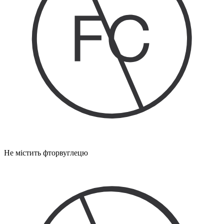
Не містить фторвуглецю