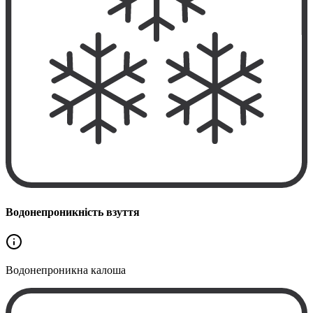
Водонепроникність взуття
Водонепроникна
калоша