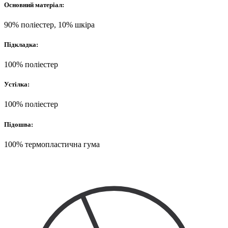
Основний матеріал:
90% поліестер, 10% шкіра
Підкладка:
100% поліестер
Устілка:
100% поліестер
Підошва:
100% термопластична гума