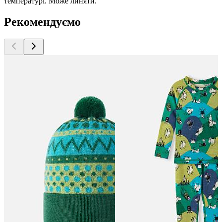
температурі. Може линяти.
Рекомендуємо