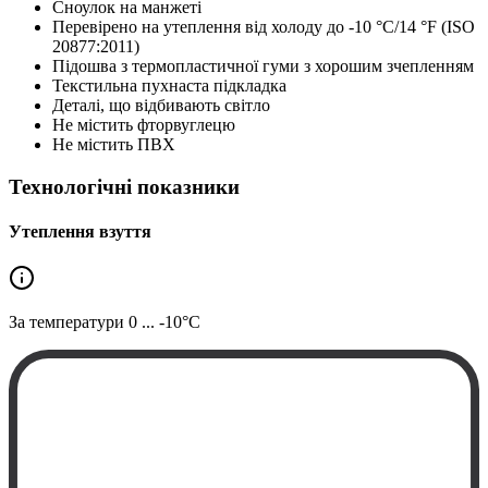
Сноулок на манжеті
Перевірено на утеплення від холоду до -10 °C/14 °F (ISO
20877:2011)
Підошва з термопластичної гуми з хорошим зчепленням
Текстильна пухнаста підкладка
Деталі, що відбивають світло
Не містить фторвуглецю
Не містить ПВХ
Технологічні показники
Утеплення взуття
За температури
0 ... -10°C