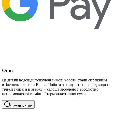
Опис
Ці дитячі водовідштовхуючі зимові чоботи стали справжнім
втіленням класики Reima. Чоботи захищають ноги від води не
тільки знизу, а й зверху – калоша зроблено з абсолютно
непромокаючої та міцної термопластичної гуми.
Читати більше